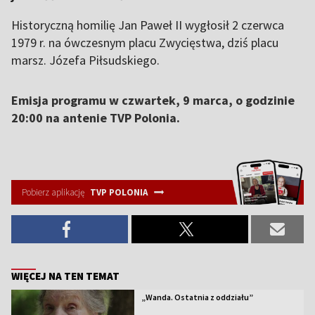
Historyczną homilię Jan Paweł II wygłosił 2 czerwca
1979 r. na ówczesnym placu Zwycięstwa, dziś placu
marsz. Józefa Piłsudskiego.
Emisja programu w czwartek, 9 marca, o godzinie
20:00 na antenie TVP Polonia.
Pobierz aplikację
TVP POLONIA
WIĘCEJ NA TEN TEMAT
„Wanda. Ostatnia z oddziału”