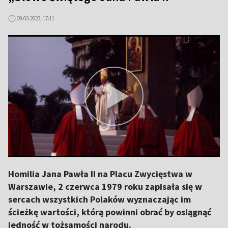
09.03.2023, 17:11
Homilia Jana Pawła II na Placu Zwycięstwa w
Warszawie, 2 czerwca 1979 roku zapisała się w
sercach wszystkich Polaków wyznaczając im
ścieżkę wartości, którą powinni obrać by osiągnąć
jedność w tożsamości narodu.