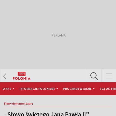
O NAS
INFORMACJE POLONIJNE
PROGRAMY WŁASNE
ZGŁOŚ TEM
Filmy dokumentalne
„Słowo świętego Jana Pawła II”