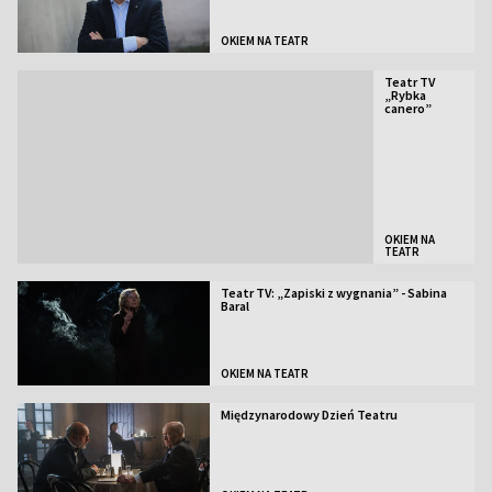
OKIEM NA TEATR
Teatr TV
„Rybka
canero”
OKIEM NA
TEATR
Teatr TV: „Zapiski z wygnania” - Sabina
Baral
OKIEM NA TEATR
Międzynarodowy Dzień Teatru