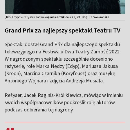
„Król Edyp” w reżyserii Jacka Raginisa-Królikiewicza, fot. TVP/Ola Skowrońska
Grand Prix za najlepszy spektakl Teatru TV
Spektakl dostał Grand Prix dla najlepszego spektaklu
telewizyjnego na Festiwalu Dwa Teatry Zamość 2022.
W nagrodzonym spektaklu szczególnie doceniono
reżyserię, role Marka Nędzy (Edyp), Mariusza Jakusa
(Kreon), Marcina Czarnika (Koryfeusz) oraz muzykę
Antoniego Wojnara i zdjęcia Andrzeja Musiała.
Reżyser, Jacek Raginis-Królikiewicz, mówiąc w imieniu
swoich współpracowników podkreślił rolę aktorów
podczas odbierania tej nagrody.
,,