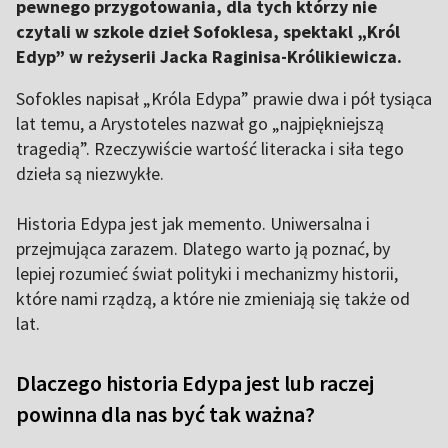
pewnego przygotowania, dla tych którzy nie
czytali w szkole dzieł Sofoklesa, spektakl „Król
Edyp” w reżyserii Jacka Raginisa-Królikiewicza.
Sofokles napisał „Króla Edypa” prawie dwa i pół tysiąca
lat temu, a Arystoteles nazwał go „najpiękniejszą
tragedią”. Rzeczywiście wartość literacka i siła tego
dzieła są niezwykłe.
Historia Edypa jest jak memento. Uniwersalna i
przejmująca zarazem. Dlatego warto ją poznać, by
lepiej rozumieć świat polityki i mechanizmy historii,
które nami rządzą, a które nie zmieniają się także od
lat.
Dlaczego historia Edypa jest lub raczej
powinna dla nas być tak ważna?