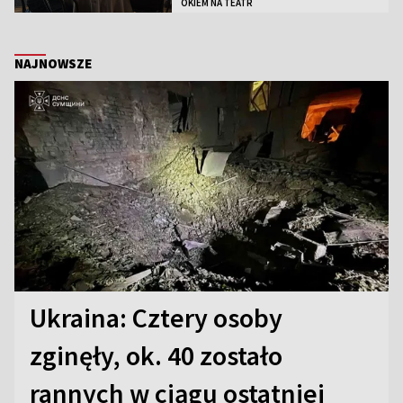
OKIEM NA TEATR
NAJNOWSZE
Ukraina: Cztery osoby
zginęły, ok. 40 zostało
rannych w ciągu ostatniej