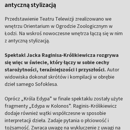
antyczną stylizacją
Przedstawienie Teatru Telewizji zrealizowano we
wnętrzu Orientarium w Ogrodzie Zoologicznym w
Łodzi. Na wskroś nowoczesne wnętrza łączą się w nim
z antyczną stylizacją.
Spektakl Jacka Raginisa-Królikiewicza rozgrywa
się więc w świecie, który łączy w sobie cechy
starożytności, teraźniejszości i przyszłości.
Autor
widowiska dokonał skrótów i kompilacji w obrębie
dzieł samego Sofoklesa.
Oprócz „Króla Edypa” w finale spektaklu zostały użyte
fragmenty „Edypa w Kolonos”. Raginis-Królikiewicz
dodaje również wątki współczesne w sposobie
interpretacji dzieła. Zadaje pytania o płciowość i
tożsamość. Zwraca uwagę na wykluczenie z uwagi na