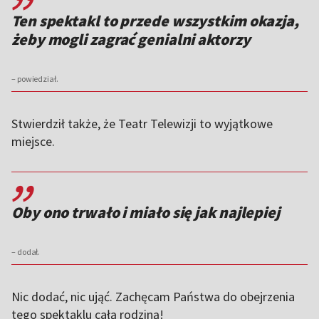
Ten spektakl to przede wszystkim okazja,
żeby mogli zagrać genialni aktorzy
– powiedział.
Stwierdził także, że Teatr Telewizji to wyjątkowe
miejsce.
,,
Oby ono trwało i miało się jak najlepiej
– dodał.
Nic dodać, nic ująć. Zachęcam Państwa do obejrzenia
tego spektaklu całą rodziną!