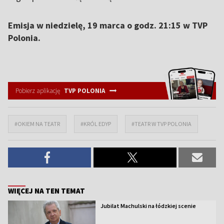
Emisja w niedzielę, 19 marca o godz. 21:15 w TVP
Polonia.
Pobierz aplikację
TVP POLONIA
#OKIEM NA TEATR
#KRÓL EDYP
#TEATR W TVP POLONIA
WIĘCEJ NA TEN TEMAT
Jubilat Machulski na łódzkiej scenie