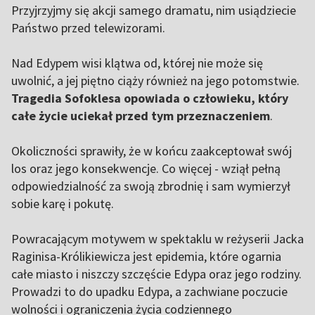
Przyjrzyjmy się akcji samego dramatu, nim usiądziecie
Państwo przed telewizorami.
Nad Edypem wisi klątwa od, której nie może się
uwolnić, a jej piętno ciąży również na jego potomstwie.
Tragedia Sofoklesa opowiada o człowieku, który
całe życie uciekał przed tym przeznaczeniem
.
Okoliczności sprawiły, że w końcu zaakceptował swój
los oraz jego konsekwencje. Co więcej - wziął pełną
odpowiedzialność za swoją zbrodnię i sam wymierzył
sobie karę i pokutę.
Powracającym motywem w spektaklu w reżyserii Jacka
Raginisa-Królikiewicza jest epidemia, które ogarnia
całe miasto i niszczy szczęście Edypa oraz jego rodziny.
Prowadzi to do upadku Edypa, a zachwiane poczucie
wolności i ograniczenia życia codziennego