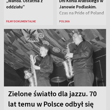
„Wanda. Ostatnia z
Dni Konia Arabskiego w
oddziału”
Janowie Podlaskim.
Czas na Pride of Poland
FILMY DOKUMENTALNE
POLSKA
Zielone światło dla jazzu. 70
lat temu w Polsce odbył się