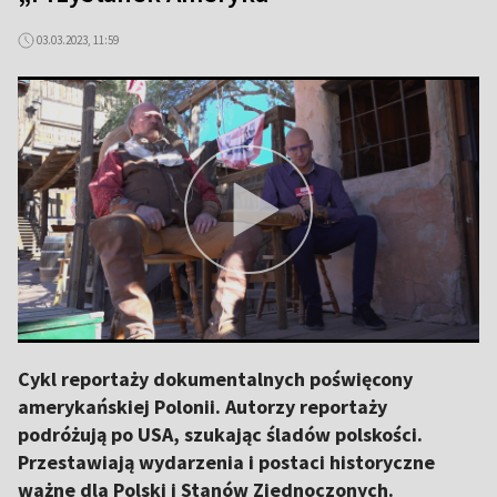
03.03.2023, 11:59
Cykl reportaży dokumentalnych poświęcony
amerykańskiej Polonii. Autorzy reportaży
podróżują po USA, szukając śladów polskości.
Przestawiają wydarzenia i postaci historyczne
ważne dla Polski i Stanów Zjednoczonych.