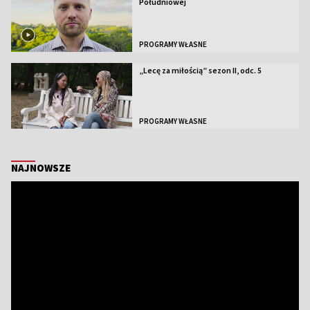
Południowej
PROGRAMY WŁASNE
„Lecę za miłością” sezon II, odc. 5
PROGRAMY WŁASNE
NAJNOWSZE