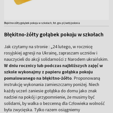
Błękitno-żółty gołąbek pokoju w szkołach, fot. gov.pl/web/polonia
Błękitno-żółty gołąbek pokoju w szkołach
Jak czytamy na stronie : „24 lutego, w rocznicę
rosyjskiej agresji na Ukrainę, zapraszam uczniów i
nauczycieli do akcji solidarności z Narodem ukraińskim.
W dniu rocznicy lub podczas najbliższych zajęć w
szkole wykonajmy z papieru gołąbka pokoju
pomalowanego na błękitno-żółto
. Proponowaną
instrukcję wykonania zamieszczamy poniżej. Niech
każdy uczeń zaniesie gołąbka do domu jako znak
nadziei na pokój i przypomnienie, że musimy być
solidarni, by walka o bezcenną dla Człowieka wolność
była zwycięska. Tylko razem osiągniemy