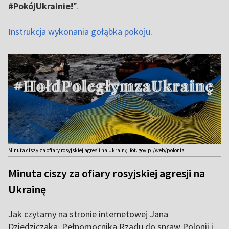
#PokójUkrainie!
”.
Instrukcja wykonania gołąbka pokoju
.
Minuta ciszy za ofiary rosyjskiej agresji na Ukrainę, fot. gov.pl/web/polonia
Minuta ciszy za ofiary rosyjskiej agresji na
Ukrainę
Jak czytamy na stronie internetowej Jana
Dziedziczaka, Pełnomocnika Rządu do spraw Polonii i