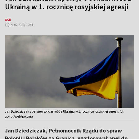
Ukrainą w 1. rocznicę rosyjskiej agresji
ASR
24.02.2023, 12:41
Jan Dziedziczak apeluje o solidarność z Ukrainą w 1. rocznicę rosyjskiej agresji, fot.
gov.pl/web/polonia
Jan Dziedziczak, Pełnomocnik Rządu do spraw
Polonii i Polaków za Granicą, wystosował apel do