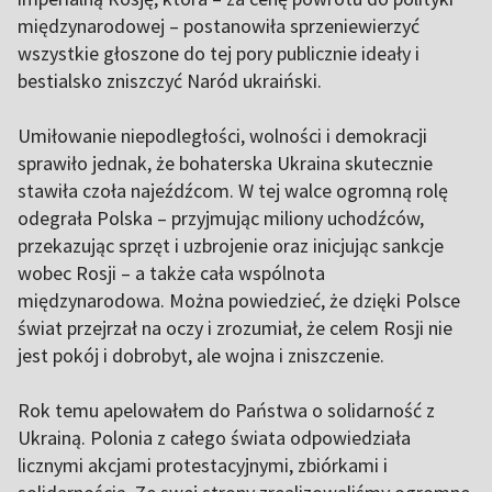
międzynarodowej – postanowiła sprzeniewierzyć
wszystkie głoszone do tej pory publicznie ideały i
bestialsko zniszczyć Naród ukraiński.
Umiłowanie niepodległości, wolności i demokracji
sprawiło jednak, że bohaterska Ukraina skutecznie
stawiła czoła najeźdźcom. W tej walce ogromną rolę
odegrała Polska – przyjmując miliony uchodźców,
przekazując sprzęt i uzbrojenie oraz inicjując sankcje
wobec Rosji – a także cała wspólnota
międzynarodowa. Można powiedzieć, że dzięki Polsce
świat przejrzał na oczy i zrozumiał, że celem Rosji nie
jest pokój i dobrobyt, ale wojna i zniszczenie.
Rok temu apelowałem do Państwa o solidarność z
Ukrainą. Polonia z całego świata odpowiedziała
licznymi akcjami protestacyjnymi, zbiórkami i