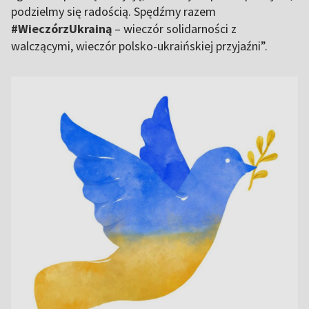
podzielmy się radością. Spędźmy razem
#WieczórzUkrainą
– wieczór solidarności z
walczącymi, wieczór polsko-ukraińskiej przyjaźni”.