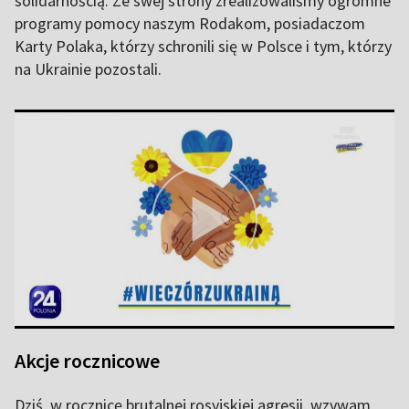
solidarnością. Ze swej strony zrealizowaliśmy ogromne
programy pomocy naszym Rodakom, posiadaczom
Karty Polaka, którzy schronili się w Polsce i tym, którzy
na Ukrainie pozostali.
Akcje rocznicowe
Dziś, w rocznicę brutalnej rosyjskiej agresji, wzywam