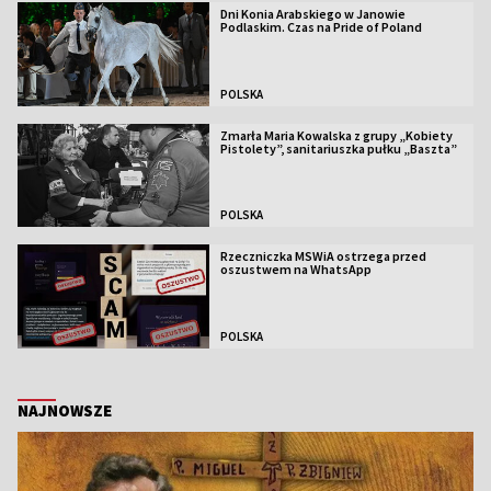
Dni Konia Arabskiego w Janowie
Podlaskim. Czas na Pride of Poland
POLSKA
Zmarła Maria Kowalska z grupy „Kobiety
Pistolety”, sanitariuszka pułku „Baszta”
POLSKA
Rzeczniczka MSWiA ostrzega przed
oszustwem na WhatsApp
POLSKA
NAJNOWSZE