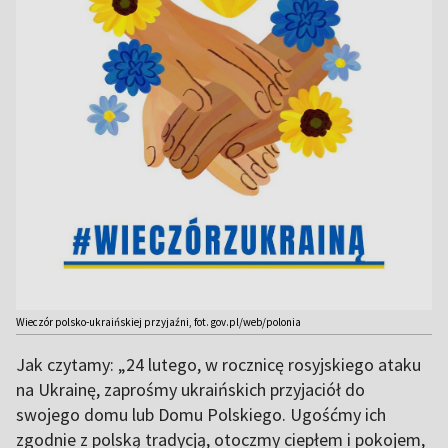
Wieczór polsko-ukraińskiej przyjaźni, fot. gov.pl/web/polonia
Jak czytamy: „24 lutego, w rocznicę rosyjskiego ataku
na Ukrainę, zaprośmy ukraińskich przyjaciół do
swojego domu lub Domu Polskiego. Ugośćmy ich
zgodnie z polską tradycją, otoczmy ciepłem i pokojem,