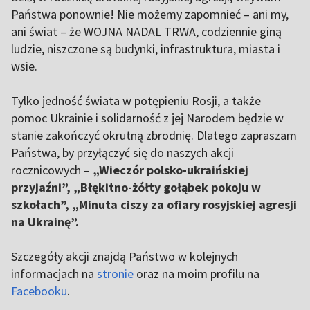
Państwa ponownie! Nie możemy zapomnieć – ani my,
ani świat – że WOJNA NADAL TRWA, codziennie giną
ludzie, niszczone są budynki, infrastruktura, miasta i
wsie.
Tylko jedność świata w potępieniu Rosji, a także
pomoc Ukrainie i solidarność z jej Narodem będzie w
stanie zakończyć okrutną zbrodnię. Dlatego zapraszam
Państwa, by przyłączyć się do naszych akcji
rocznicowych –
„Wieczór polsko-ukraińskiej
przyjaźni”, „Błękitno-żółty gołąbek pokoju w
szkołach”, „Minuta ciszy za ofiary rosyjskiej agresji
na Ukrainę”.
Szczegóły akcji znajdą Państwo w kolejnych
informacjach na
stronie
oraz na moim profilu na
Facebooku
.