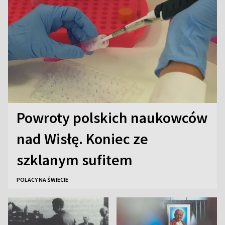
Powroty polskich naukowców
nad Wisłę. Koniec ze
szklanym sufitem
POLACY NA ŚWIECIE