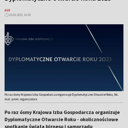
ASR
03.02.2023, 10:29
Po raz ósmy Krajowa Izba Gospodarcza organizuje Dyplomatyczne Otwarcie Roku, fot.
mat. prom. organizatora
Po raz ósmy Krajowa Izba Gospodarcza organizuje
Dyplomatyczne Otwarcie Roku - okolicznościowe
spotkanie świata biznesu i samorządu