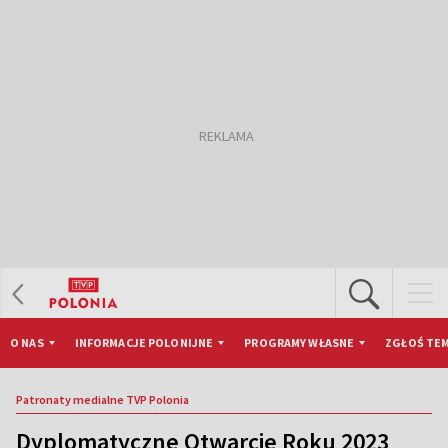
O NAS
INFORMACJE POLONIJNE
PROGRAMY WŁASNE
ZGŁOŚ TEM
Patronaty medialne TVP Polonia
Dyplomatyczne Otwarcie Roku 2023