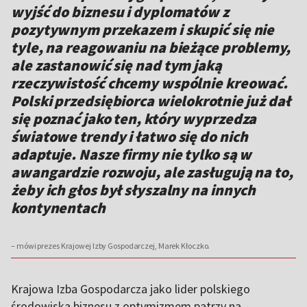
wyjść do biznesu i dyplomatów z
pozytywnym przekazem i skupić się nie
tyle, na reagowaniu na bieżące problemy,
ale zastanowić się nad tym jaką
rzeczywistość chcemy wspólnie kreować.
Polski przedsiębiorca wielokrotnie już dał
się poznać jako ten, który wyprzedza
światowe trendy i łatwo się do nich
adaptuje. Nasze firmy nie tylko są w
awangardzie rozwoju, ale zasługują na to,
żeby ich głos był słyszalny na innych
kontynentach
– mówi prezes Krajowej Izby Gospodarczej, Marek Kłoczko.
Krajowa Izba Gospodarcza jako lider polskiego
środowiska biznesu z optymizmem patrzy na