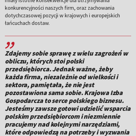
miały istotne konsekwencje dla utrzymywania
konkurencyjności naszych firm, oraz zachowania
dotychczasowej pozycji w krajowych i europejskich
łańcuchach dostaw.
,,
Zdajemy sobie sprawę z wielu zagrożeń w
obliczu, których stoi polski
przedsiębiorca. Jednak ważne, żeby
każda firma, niezależnie od wielkości i
sektora, pamiętała, że nie jest
pozostawiona sama sobie. Krajowa Izba
Gospodarcza to serce polskiego biznesu.
Jesteśmy zawsze gotowi udzielić wsparcia
polskim przedsiębiorcom i niezmiennie
pracujemy nad kolejnymi narzędziami,
które odpowiedzą na potrzeby i wyzwania