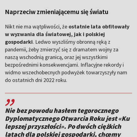
Naprzeciw zmieniającemu się światu
Nikt nie ma wątpliwości, że
ostatnie lata obfitowały
w wyzwania dla światowej, jak i polskiej
gospodarki
. Ledwo wyszliśmy obronną ręką z
pandemii, żeby zmierzyć się z dramatem wojny za
naszą wschodnią granicą, oraz jej wszystkimi
bezpośrednimi konsekwencjami. Inflacyjne rekordy i
widmo wszechobecnych podwyżek towarzyszyły nam
do ostatnich dni 2022 roku.
,,
Nie bez powodu hasłem tegorocznego
Dyplomatycznego Otwarcia Roku jest «Ku
lepszej przyszłości». Po dwóch ciężkich
latach dla polskiej gospodarki, chcemy