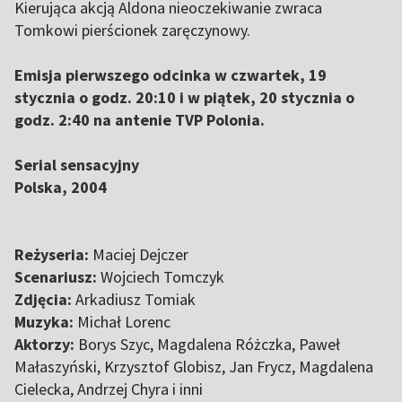
Kierująca akcją Aldona nieoczekiwanie zwraca
Tomkowi pierścionek zaręczynowy.
Emisja pierwszego odcinka w czwartek, 19
stycznia o godz. 20:10 i w piątek, 20 stycznia o
godz. 2:40 na antenie TVP Polonia.
Serial sensacyjny
Polska, 2004
Reżyseria:
Maciej Dejczer
Scenariusz:
Wojciech Tomczyk
Zdjęcia:
Arkadiusz Tomiak
Muzyka:
Michał Lorenc
Aktorzy:
Borys Szyc, Magdalena Różczka, Paweł
Małaszyński, Krzysztof Globisz, Jan Frycz, Magdalena
Cielecka, Andrzej Chyra i inni