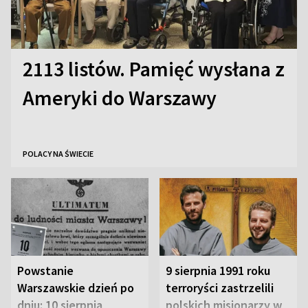
2113 listów. Pamięć wysłana z
Ameryki do Warszawy
POLACY NA ŚWIECIE
Powstanie
9 sierpnia 1991 roku
Warszawskie dzień po
terroryści zastrzelili
dniu: 10 sierpnia
polskich misjonarzy w