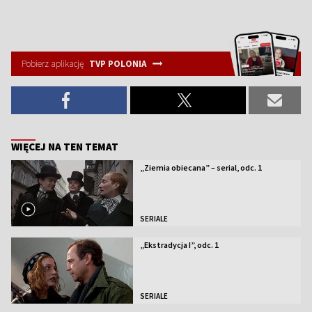
Pobierz aplikację
TVP POLONIA
WIĘCEJ NA TEN TEMAT
„Ziemia obiecana” – serial, odc. 1
SERIALE
„Ekstradycja I”, odc. 1
SERIALE