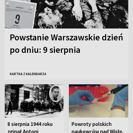
Powstanie Warszawskie dzień
po dniu: 9 sierpnia
KARTKA Z KALENDARZA
8 sierpnia 1944 roku
Powroty polskich
zginął Antoni
naukowców nad Wisłę.