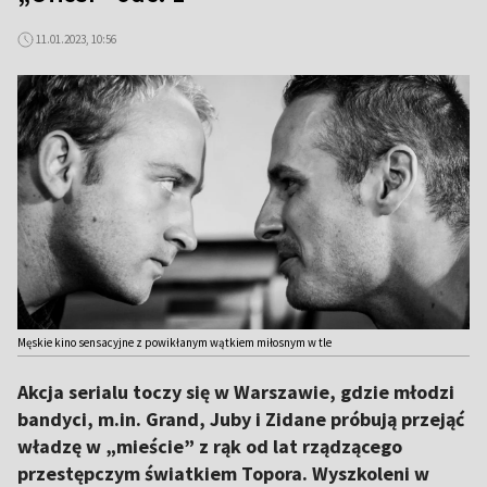
11.01.2023, 10:56
Męskie kino sensacyjne z powikłanym wątkiem miłosnym w tle
Akcja serialu toczy się w Warszawie, gdzie młodzi
bandyci, m.in. Grand, Juby i Zidane próbują przejąć
władzę w „mieście” z rąk od lat rządzącego
przestępczym światkiem Topora. Wyszkoleni w