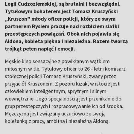
Legii Cudzoziemskiej, są brutalni i bezwzględni.
Tytułowym bohaterem jest Tomasz Kruszyński
„Kruszon” młody oficer policji, który ze swym
partnerem Rysiem pracuje nad rozbiciem siatki
przestępczych powiązań. Obok nich pojawia się
Aldona, kobieta piękna i niezależna. Razem tworzą
trójkąt pełen napięć i emocji.
Męskie kino sensacyjne z powikłanym wątkiem
miłosnym w tle. Tytułowy oficer to 26 - letni komisarz
stołecznej policji Tomasz Kruszyński, zwany przez
przyjaciół Kruszonem. Z pozoru luzak, w istocie jest
człowiekiem inteligentnym, sprytnym i silnym
wewnętrznie. Jego specjalnością jest przenikanie do
grup przestępczych i rozpracowywanie ich od środka.
Mężczyzna jest związany uczuciowo ze swoją
koleżanką z pracy, ambitną i niezależną Aldoną.