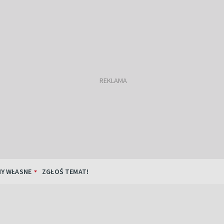
Y WŁASNE
ZGŁOŚ TEMAT!