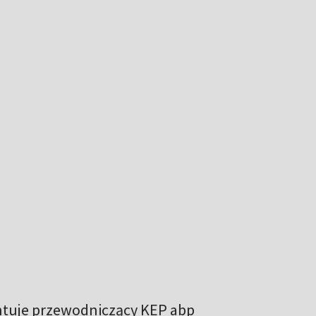
entuje przewodniczący KEP abp