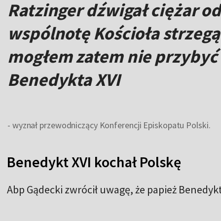
Ratzinger dźwigał ciężar o
wspólnotę Kościoła strzegąc
mogłem zatem nie przybyć 
Benedykta XVI
- wyznał przewodniczący Konferencji Episkopatu Polski.
Benedykt XVI kochał Polskę
Abp Gądecki zwrócił uwagę, że papież Benedykt