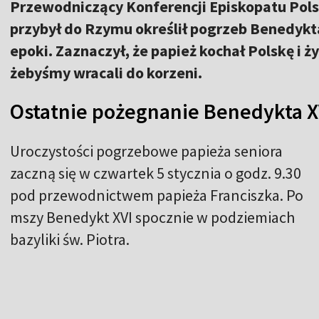
Przewodniczący Konferencji Episkopatu Polsk
przybył do Rzymu określił pogrzeb Benedykt
epoki. Zaznaczył, że papież kochał Polskę i 
żebyśmy wracali do korzeni.
Ostatnie pożegnanie Benedykta X
Uroczystości pogrzebowe papieża seniora
zaczną się w czwartek 5 stycznia o godz. 9.30
pod przewodnictwem papieża Franciszka. Po
mszy Benedykt XVI spocznie w podziemiach
bazyliki św. Piotra.