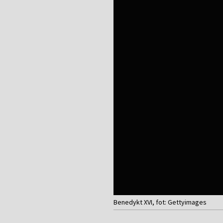
Benedykt XVI, fot: Gettyimages