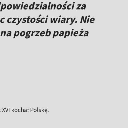
dpowiedzialności za
 czystości wiary. Nie
na pogrzeb papieża
 XVI kochał Polskę.