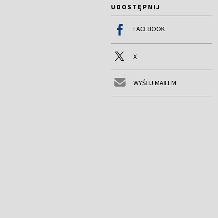
UDOSTĘPNIJ
FACEBOOK
X
WYŚLIJ MAILEM