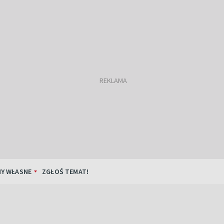
Y WŁASNE
ZGŁOŚ TEMAT!