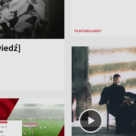
FILM FABULARNY
iedź]