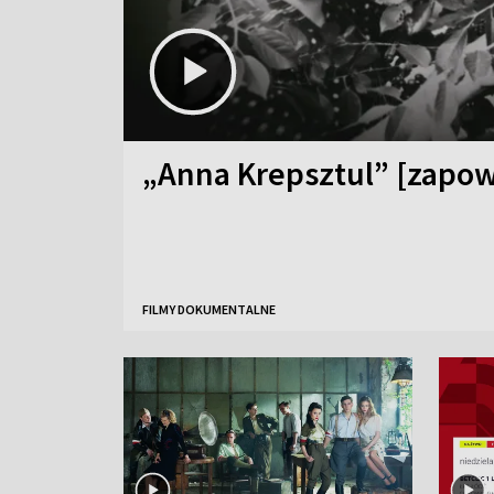
„Anna Krepsztul” [zapow
FILMY DOKUMENTALNE