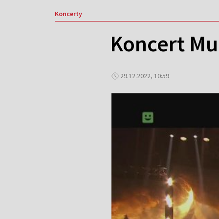
Koncerty
Koncert Mu
29.12.2022, 10:59