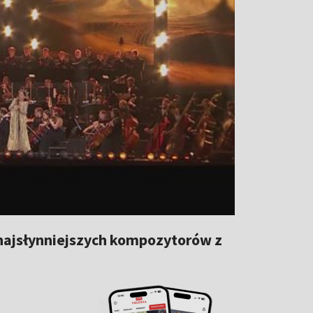
najsłynniejszych kompozytorów z