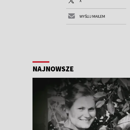
X
WYŚLIJ MAILEM
NAJNOWSZE