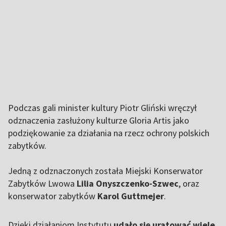
Podczas gali minister kultury Piotr Gliński wręczył
odznaczenia zasłużony kulturze Gloria Artis jako
podziękowanie za działania na rzecz ochrony polskich
zabytków.
Jedną z odznaczonych została Miejski Konserwator
Zabytków Lwowa
Lilia Onyszczenko-Szwec
, oraz
konserwator zabytków
Karol Guttmejer
.
Dzięki działaniom Instytutu
udało się uratować wiele