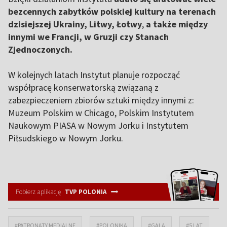
bezcennych zabytków polskiej kultury na terenach
dzisiejszej Ukrainy, Litwy, Łotwy
,
a także między
innymi we Francji, w Gruzji czy Stanach
Zjednoczonych.
W kolejnych latach Instytut planuje rozpocząć
współpracę konserwatorską związaną z
zabezpieczeniem zbiorów sztuki między innymi z:
Muzeum Polskim w Chicago, Polskim Instytutem
Naukowym PIASA w Nowym Jorku i Instytutem
Piłsudskiego w Nowym Jorku.
Pobierz aplikację
TVP POLONIA
#PATRONATY MEDIALNE
#POLONIKA
#GALA
#5 LAT