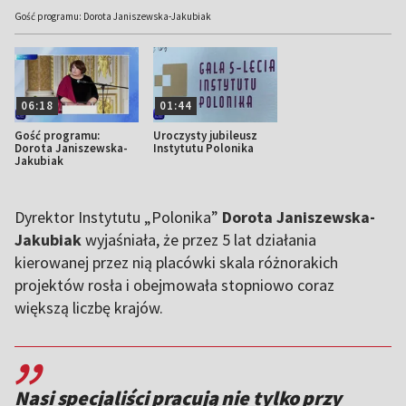
Gość programu: Dorota Janiszewska-Jakubiak
06:18
01:44
Gość programu:
Uroczysty jubileusz
Dorota Janiszewska-
Instytutu Polonika
Jakubiak
Dyrektor Instytutu „Polonika”
Dorota Janiszewska-
Jakubiak
wyjaśniała, że przez 5 lat działania
kierowanej przez nią placówki skala różnorakich
projektów rosła i obejmowała stopniowo coraz
większą liczbę krajów.
,,
Nasi specjaliści pracują nie tylko przy