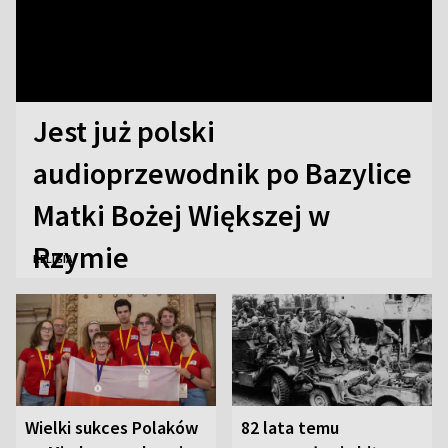
Jest już polski
audioprzewodnik po Bazylice
Matki Bożej Większej w
Rzymie
RELIGIA
Wielki sukces Polaków
82 lata temu