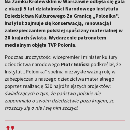
Na Zamku Królewskim w Warszawie odbyła się gala
z okazji 5 lat działalności Narodowego Instytutu
Dziedzictwa Kulturowego Za Granicą „Polonika”.
Instytut zajmuje się konserwacją, renowacją i
zabezpieczaniem polskiej spuścizny materialnej w
20 krajach świata. Wydarzenie patronatem
medialnym objęła TVP Polonia.
Podczas uroczystości wicepremier i minister kultury i
dziedzictwa narodowego
Piotr Gliński
podkreślał, że
Instytut „Polonika” spełnia niezwykle ważną rolę w
zabezpieczaniu naszego dziedzictwa materialnego
poprzez realizację 530 najróżniejszych projektów:
świadczących o tym, że państwo polskie nie
zapomniało o swoim dziedzictwie poza krajem, że
troszczy się o nie i się nim szczyci
.
,,