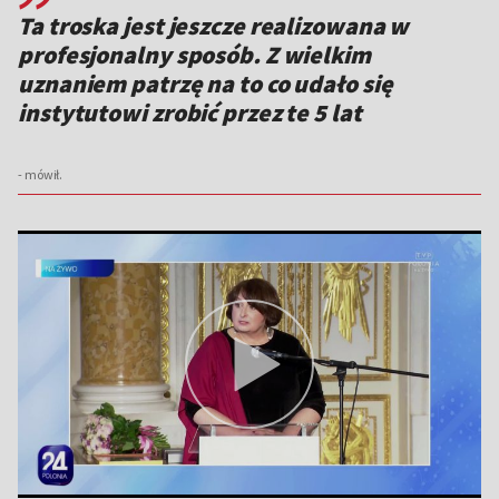
Ta troska jest jeszcze realizowana w
profesjonalny sposób. Z wielkim
uznaniem patrzę na to co udało się
instytutowi zrobić przez te 5 lat
- mówił.