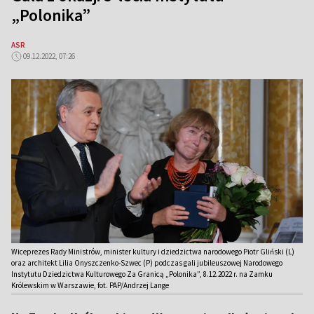
„Polonika”
ASR
09.12.2022, 07:26
Wiceprezes Rady Ministrów, minister kultury i dziedzictwa narodowego Piotr Gliński (L)
oraz architekt Lilia Onyszczenko-Szwec (P) podczas gali jubileuszowej Narodowego
Instytutu Dziedzictwa Kulturowego Za Granicą „Polonika”, 8.12.2022 r. na Zamku
Królewskim w Warszawie, fot. PAP/Andrzej Lange