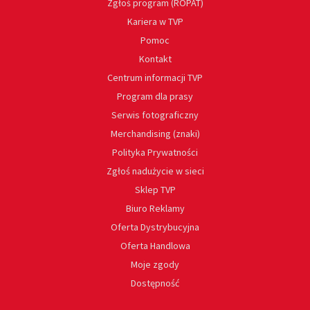
Zgłoś program (ROPAT)
Kariera w TVP
Pomoc
Kontakt
Centrum informacji TVP
Program dla prasy
Serwis fotograficzny
Merchandising (znaki)
Polityka Prywatności
Zgłoś nadużycie w sieci
Sklep TVP
Biuro Reklamy
Oferta Dystrybucyjna
Oferta Handlowa
Moje zgody
Dostępność