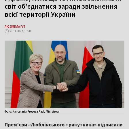
світ об’єднатися заради звільнення
всієї території України
ЛЮДМИЛА ГУТ
28.11.2022, 15:28
Фото: Kancelaria Prezesa Rady Ministrów
Прем’єри «Люблінського трикутника» підписали