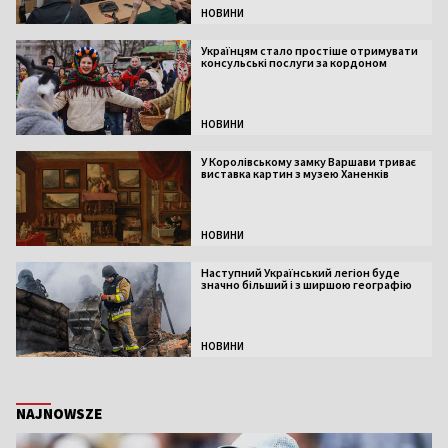
НОВИНИ
Українцям стало простіше отримувати
консульські послуги за кордоном
НОВИНИ
У Королівському замку Варшави триває
виставка картин з музею Ханенків
НОВИНИ
Наступний Український легіон буде
значно більший і з ширшою географію
НОВИНИ
NAJNOWSZE