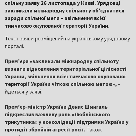
спільну заяву 26 листопада у Києві. Урядовці
закликали міжнародну спільноту об’єднатися
заради спільної мети – звільнення всієї
тимчасово окупованої території України.
Текст заяви розміщений на українському урядовому
порталі.
Прем’єри «закликали міжнародну спільноту
визнати відновлення територіальної цілісності
України, звільнення всієї тимчасово окупованої
території України чіткою спільною метою»,
-
йдеться у заяві.
Прем’єр-міністр України Денис Шмигаль
підкреслив важливу роль «Люблінського
трикутника» у консолідації підтримки України у
протидії збройній агресії росії.
Також