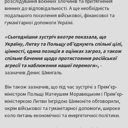
розслідування воєнних злочинів та притягнення
винних до відповідальності. А ще необхідність
подальшого посилення військової, фінансової та
гуманітарної допомоги Україні.
«Сьогоднішня зустріч вкотре показала, що
Україну, Литву та Польщу об’єднують спільні цілі,
цінності, єдина позиція в оцінках загроз, а також
спільне бачення щодо протистояння російської
агресії та наближення нашої перемоги»,
-
зазначив Денис Шмигаль.
Він також зазначив, що під час зустрічі з Прем’єр-
міністром Польщі Матеушем Моравецьким і Прем’єр-
міністеркою Литви Інгрідою Шимоніте обговорили,
окрім військової та гуманітарної допомоги, широке
коло питань економічної та енергетичної політики.