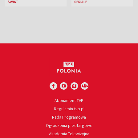
ŚWIAT
SERIALE
euro
Abonament TVP
Regulamin tvp.pl
Rada Programowa
Ogłoszenia przetargowe
Akademia Telewizyjna