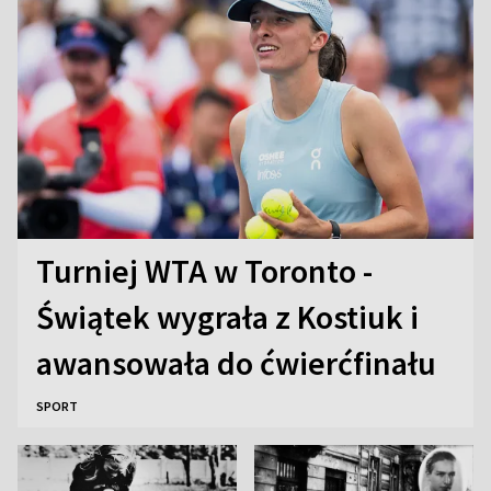
Turniej WTA w Toronto -
Świątek wygrała z Kostiuk i
awansowała do ćwierćfinału
SPORT