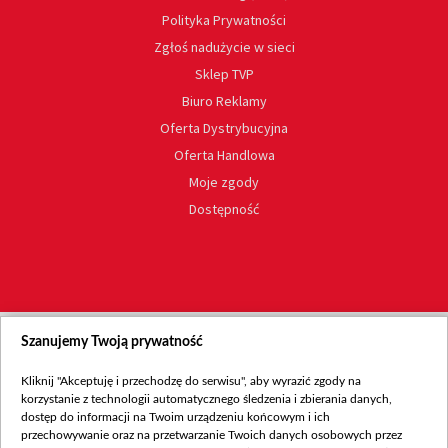
Polityka Prywatności
Zgłoś nadużycie w sieci
Sklep TVP
Biuro Reklamy
Oferta Dystrybucyjna
Oferta Handlowa
Moje zgody
Dostępność
Szanujemy Twoją prywatność
Kliknij "Akceptuję i przechodzę do serwisu", aby wyrazić zgody na
korzystanie z technologii automatycznego śledzenia i zbierania danych,
dostęp do informacji na Twoim urządzeniu końcowym i ich
przechowywanie oraz na przetwarzanie Twoich danych osobowych przez