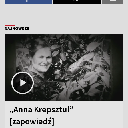
NAJNOWSZE
„Anna Krepsztul”
[zapowiedź]