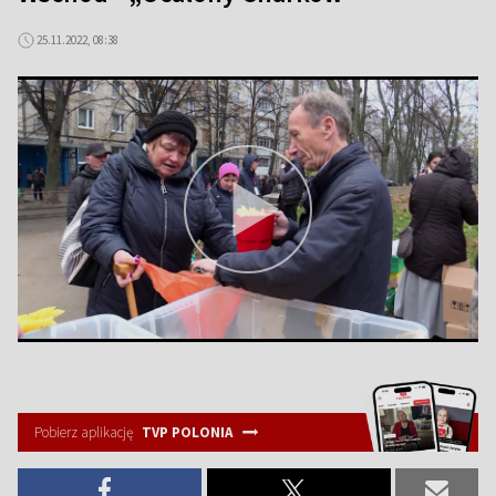
25.11.2022, 08:38
Pobierz aplikację
TVP POLONIA