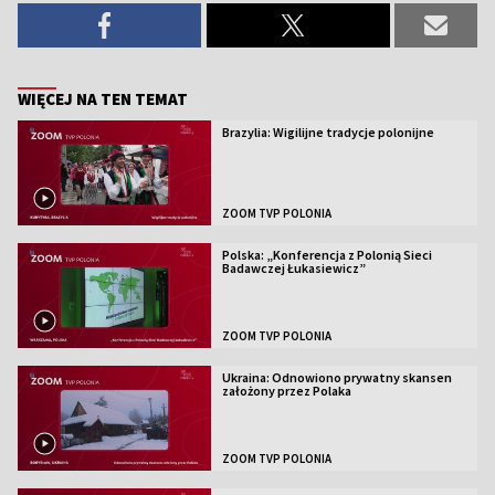
WIĘCEJ NA TEN TEMAT
Brazylia: Wigilijne tradycje polonijne
ZOOM TVP POLONIA
Polska: „Konferencja z Polonią Sieci
Badawczej Łukasiewicz”
ZOOM TVP POLONIA
Ukraina: Odnowiono prywatny skansen
założony przez Polaka
ZOOM TVP POLONIA