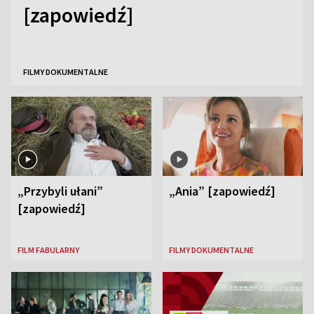
[zapowiedź]
FILMY DOKUMENTALNE
„Przybyli ułani”
„Ania” [zapowiedź]
[zapowiedź]
FILM FABULARNY
FILMY DOKUMENTALNE