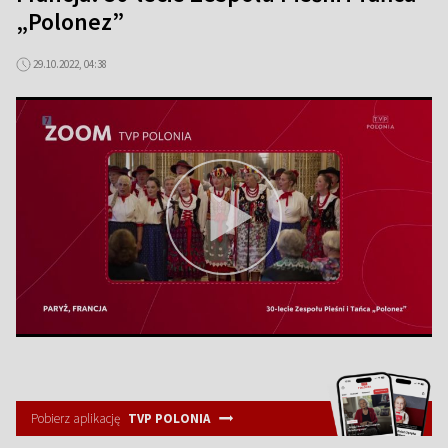
„Polonez”
29.10.2022, 04:38
Pobierz aplikację
TVP POLONIA