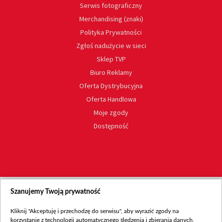
Serwis fotograficzny
Merchandising (znaki)
Polityka Prywatności
Zgłoś nadużycie w sieci
Sklep TVP
Biuro Reklamy
Oferta Dystrybucyjna
Oferta Handlowa
Moje zgody
Dostępność
Szanujemy Twoją prywatność
Kliknij "Akceptuję i przechodzę do serwisu", aby wyrazić zgody na
korzystanie z technologii automatycznego śledzenia i zbierania danych,