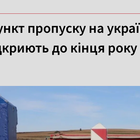
нкт пропуску на укра
дкриють до кінця року