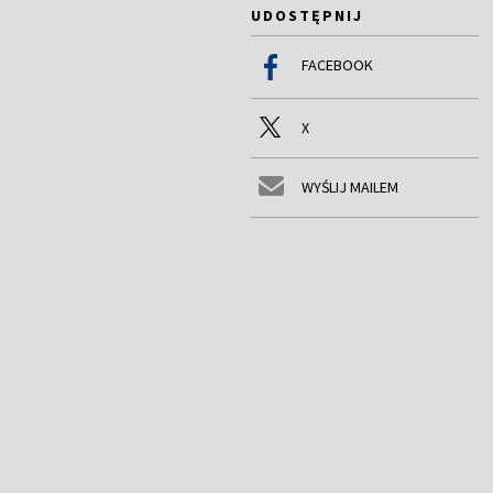
UDOSTĘPNIJ
FACEBOOK
X
WYŚLIJ MAILEM