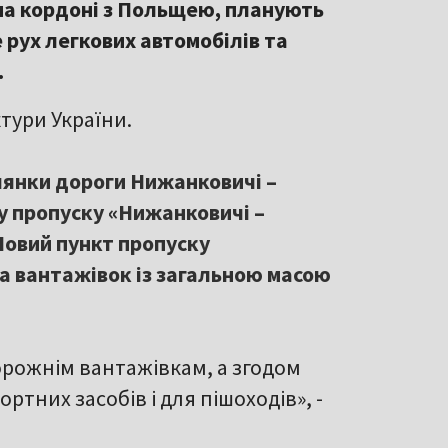
на кордоні з Польщею, планують
 рух легкових автомобілів та
.
тури України.
янки дороги Нижанковичі –
ту пропуску «Нижанковичі –
Новий пункт пропуску
а вантажівок із загальною масою
рожнім вантажівкам, а згодом
ртних засобів і для пішоходів», -