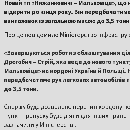
Новий пп «Нижанковичі – Мальховіце», що 
відкрити до кінця року. Він передбачатиме
вантажівок із загальною масою до 3,5 тонн
Про це повідомило Міністерство інфраструк
«Завершуються роботи з облаштування діл
Дрогобич – Стрій, яка веде до нового пунк
Мальховіце» на кордоні України й Польщі. 
передбачатиме рух легкових автомобілів т
до 3,5 тонн.
Спершу буде дозволено перетин кордону по
пункт пропуску буде діяти для інших транспо
зазначили у Міністерстві.