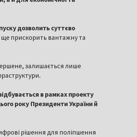
пуску дозволить суттєво
А ще прискорить вантажну та
вершене, залишається лише
фраструктури.
відбувається в рамках проекту
ього року Президенти України й
цифрові рішення для поліпшення