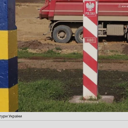
тури України