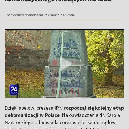
– podkreślił w oświadczeniu z 4 marca 2022 roku.
Dzięki apelowi prezesa IPN
rozpoczął się kolejny etap
dekomunizacji w Polsce
. Na oświadczenie dr. Karola
Nawrockiego odpowiada coraz więcej samorządów,