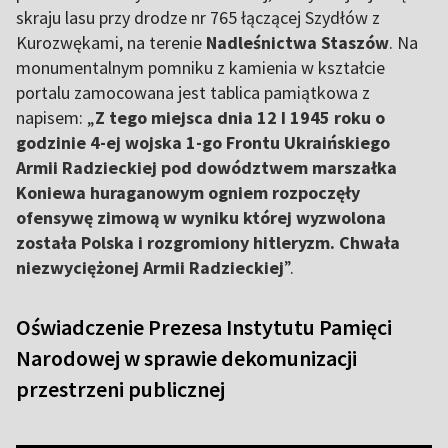
skraju lasu przy drodze nr 765 łączącej Szydłów z
Kurozwękami, na terenie
Nadleśnictwa Staszów
. Na
monumentalnym pomniku z kamienia w kształcie
portalu zamocowana jest tablica pamiątkowa z
napisem: „
Z tego miejsca dnia 12 I 1945 roku o
godzinie 4-ej wojska 1-go Frontu Ukraińskiego
Armii Radzieckiej pod dowództwem marszałka
Koniewa huraganowym ogniem rozpoczęły
ofensywę zimową w wyniku której wyzwolona
została Polska i rozgromiony hitleryzm. Chwała
niezwyciężonej Armii Radzieckiej
”.
Oświadczenie Prezesa Instytutu Pamięci
Narodowej w sprawie dekomunizacji
przestrzeni publicznej