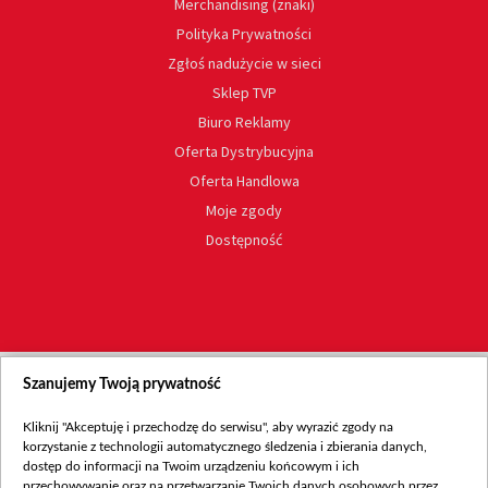
Merchandising (znaki)
Polityka Prywatności
Zgłoś nadużycie w sieci
Sklep TVP
Biuro Reklamy
Oferta Dystrybucyjna
Oferta Handlowa
Moje zgody
Dostępność
Szanujemy Twoją prywatność
Kliknij "Akceptuję i przechodzę do serwisu", aby wyrazić zgody na
korzystanie z technologii automatycznego śledzenia i zbierania danych,
dostęp do informacji na Twoim urządzeniu końcowym i ich
przechowywanie oraz na przetwarzanie Twoich danych osobowych przez