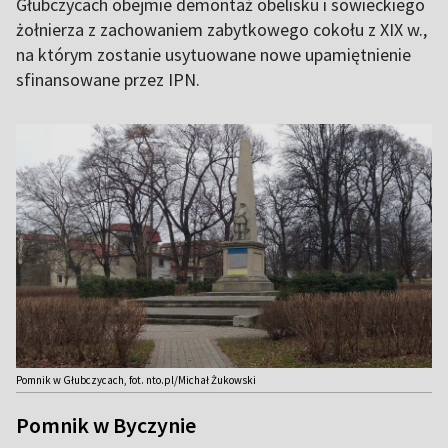
Głubczycach obejmie demontaż obelisku i sowieckiego
żołnierza z zachowaniem zabytkowego cokołu z XIX w.,
na którym zostanie usytuowane nowe upamiętnienie
sfinansowane przez IPN.
Pomnik w Głubczycach, fot. nto.pl/Michał Żukowski
Pomnik w Byczynie