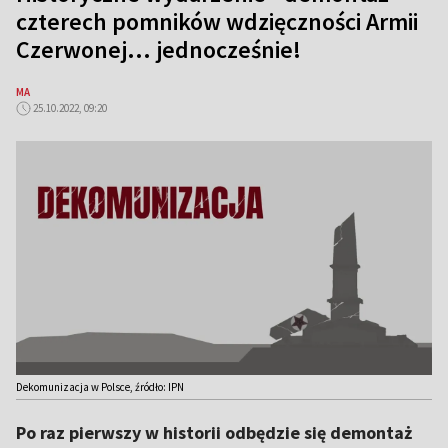
czterech pomników wdzięczności Armii
Czerwonej… jednocześnie!
MA
25.10.2022, 09:20
Dekomunizacja w Polsce, źródło: IPN
Po raz pierwszy w historii odbędzie się demontaż