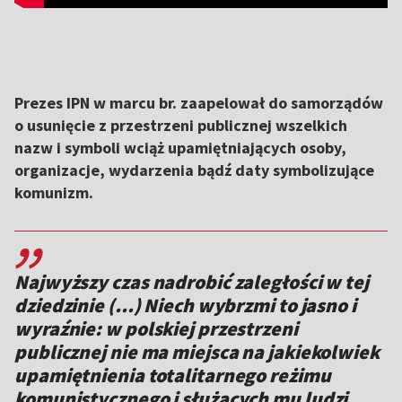
Prezes IPN w marcu br. zaapelował do samorządów
o usunięcie z przestrzeni publicznej wszelkich
nazw i symboli wciąż upamiętniających osoby,
organizacje, wydarzenia bądź daty symbolizujące
komunizm.
,,
Najwyższy czas nadrobić zaległości w tej
dziedzinie (...) Niech wybrzmi to jasno i
wyraźnie: w polskiej przestrzeni
publicznej nie ma miejsca na jakiekolwiek
upamiętnienia totalitarnego reżimu
komunistycznego i służących mu ludzi