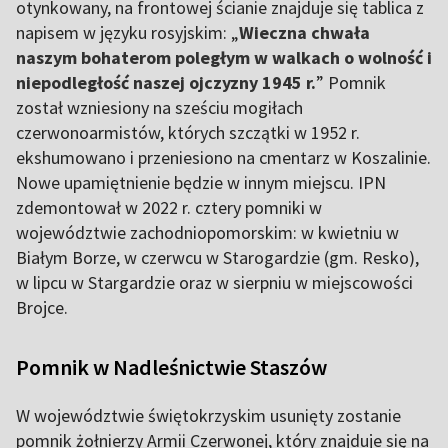
otynkowany, na frontowej ścianie znajduje się tablica z
napisem w języku rosyjskim: „
Wieczna chwała
naszym bohaterom poległym w walkach o wolność i
niepodległość naszej ojczyzny 1945 r.
” Pomnik
został wzniesiony na sześciu mogiłach
czerwonoarmistów, których szczątki w 1952 r.
ekshumowano i przeniesiono na cmentarz w Koszalinie.
Nowe upamiętnienie będzie w innym miejscu. IPN
zdemontował w 2022 r. cztery pomniki w
województwie zachodniopomorskim: w kwietniu w
Białym Borze, w czerwcu w Starogardzie (gm. Resko),
w lipcu w Stargardzie oraz w sierpniu w miejscowości
Brojce.
Pomnik w Nadleśnictwie Staszów
W województwie świętokrzyskim usunięty zostanie
pomnik żołnierzy Armii Czerwonej, który znajduje się na