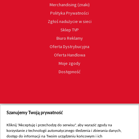
Merchandising (znaki)
Polityka Prywatności
Zgłoś nadużycie w sieci
Sklep TVP
Biuro Reklamy
Oferta Dystrybucyjna
Oferta Handlowa
Moje zgody
Dostępność
Szanujemy Twoją prywatność
Kliknij "Akceptuję i przechodzę do serwisu", aby wyrazić zgody na
korzystanie z technologii automatycznego śledzenia i zbierania danych,
dostęp do informacji na Twoim urządzeniu końcowym i ich