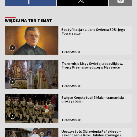
WIĘCEJ NA TEN TEMAT
Beatyfikacja ks. Jana Świerca SDB i jego
Towarzyszy
TRANSMISJE
Transmisja Mszy Świętej z bazyliki pw.
Trójcy Przenajświętszej w Myszyńcu
TRANSMISJE
Święto Konstytucji 3 Maja - transmisja
uroczystości
TRANSMISJE
Uroczystość Objawienia Pańskiego –
Zakończenie Roku Jubileuszowego i