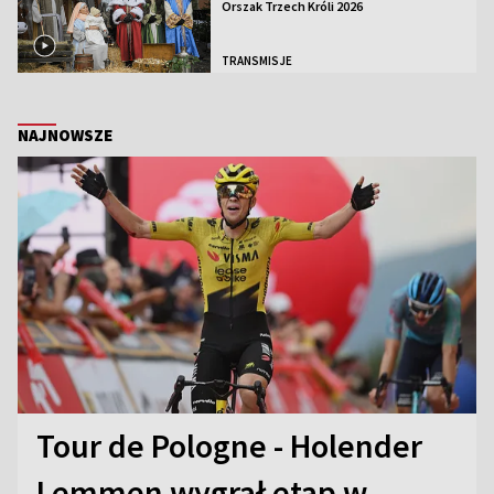
Orszak Trzech Króli 2026
TRANSMISJE
NAJNOWSZE
Tour de Pologne - Holender
Lemmen wygrał etap w