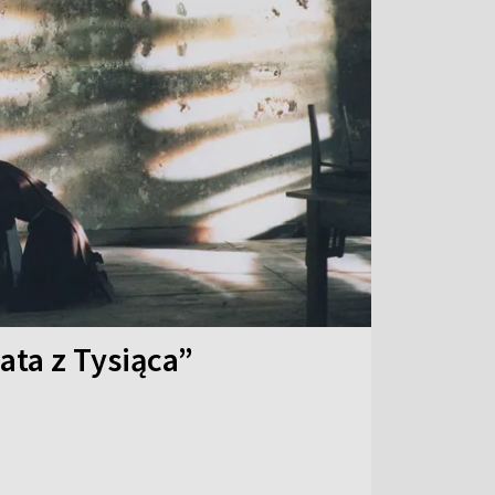
ata z Tysiąca”