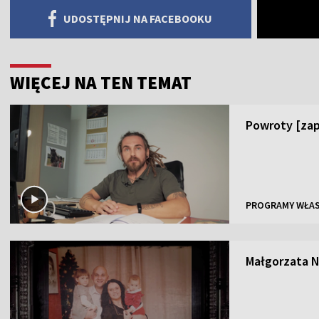
UDOSTĘPNIJ NA FACEBOOKU
WIĘCEJ NA TEN TEMAT
Powroty [za
PROGRAMY WŁA
Małgorzata 