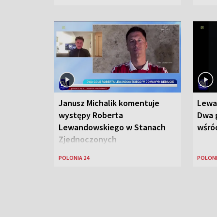
Janusz Michalik komentuje
Lewa
występy Roberta
Dwa g
Lewandowskiego w Stanach
wśród
Zjednoczonych
POLONIA 24
POLONI