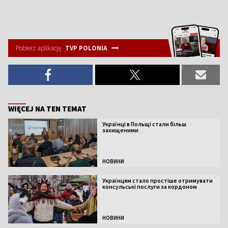
Pobierz aplikację
TVP POLONIA
WIĘCEJ NA TEN TEMAT
Українці в Польщі стали більш
захищеними
НОВИНИ
Українцям стало простіше отримувати
консульські послуги за кордоном
НОВИНИ