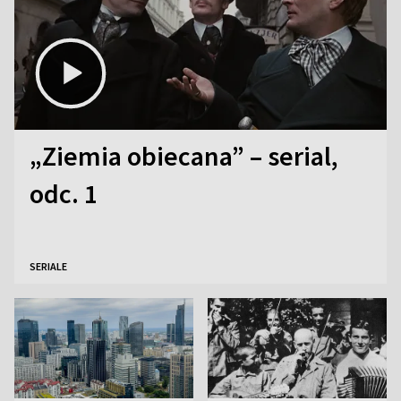
„Ziemia obiecana” – serial,
odc. 1
SERIALE