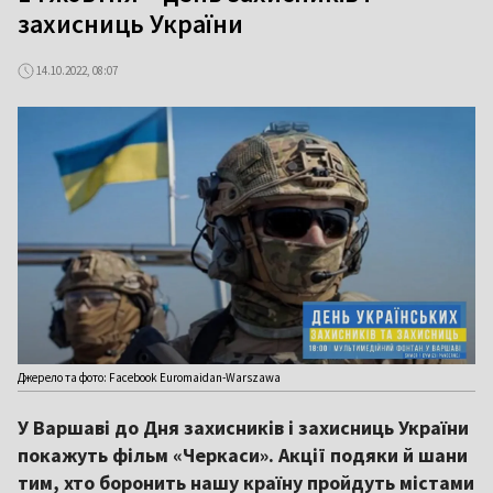
захисниць України
14.10.2022, 08:07
Джерело та фото: Facebook Euromaidan-Warszawa
У Варшаві до Дня захисників і захисниць України
покажуть фільм «Черкаси». Акції подяки й шани
тим, хто боронить нашу країну пройдуть містами