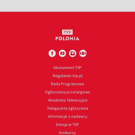
Abonament TVP
Regulamin tvp.pl
Rada Programowa
Ogłoszenia przetargowe
Akademia Telewizyjna
Telegazeta ogłoszenia
Informacje o nadawcy
Emisja w TVP
Konkursy