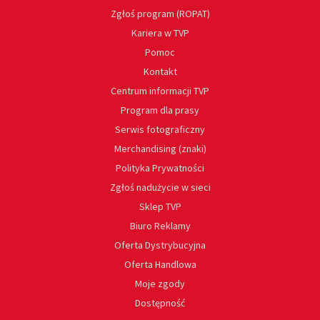
Zgłoś program (ROPAT)
Kariera w TVP
Pomoc
Kontakt
Centrum informacji TVP
Program dla prasy
Serwis fotograficzny
Merchandising (znaki)
Polityka Prywatności
Zgłoś nadużycie w sieci
Sklep TVP
Biuro Reklamy
Oferta Dystrybucyjna
Oferta Handlowa
Moje zgody
Dostępność