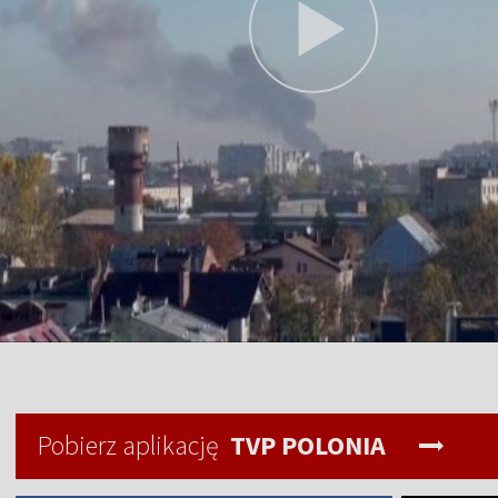
Pobierz aplikację
TVP POLONIA