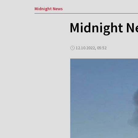
Midnight News
Midnight N
12.10.2022, 05:52