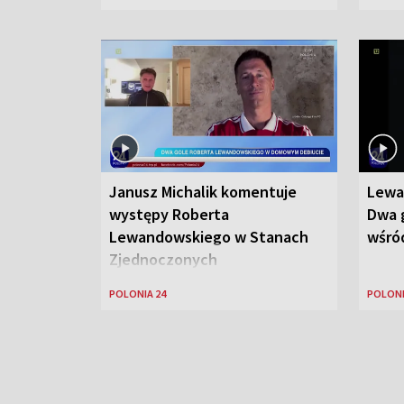
Janusz Michalik komentuje
Lewa
występy Roberta
Dwa g
Lewandowskiego w Stanach
wśród
Zjednoczonych
POLONIA 24
POLONI