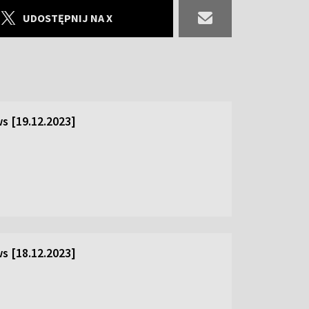
UDOSTĘPNIJ NA X
s [19.12.2023]
s [18.12.2023]