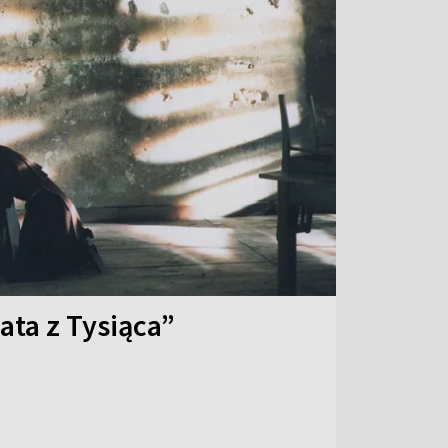
ata z Tysiąca”