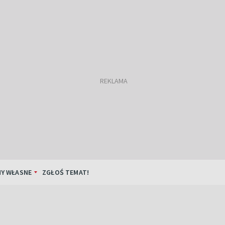
Y WŁASNE
ZGŁOŚ TEMAT!