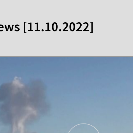
ews [11.10.2022]