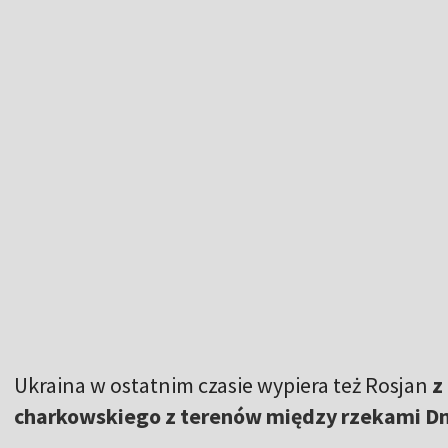
Ukraina w ostatnim czasie wypiera też Rosjan
z
charkowskiego z terenów między rzekami Dni