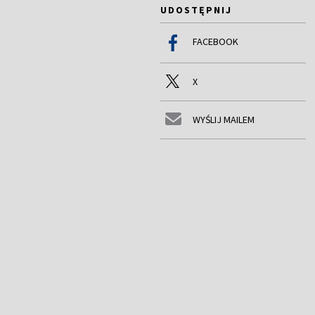
UDOSTĘPNIJ
FACEBOOK
X
WYŚLIJ MAILEM