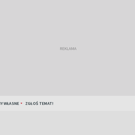
Y WŁASNE
ZGŁOŚ TEMAT!