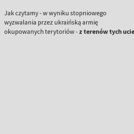
Jak czytamy - w wyniku stopniowego
wyzwalania przez ukraińską armię
okupowanych terytoriów -
z terenów tych uci