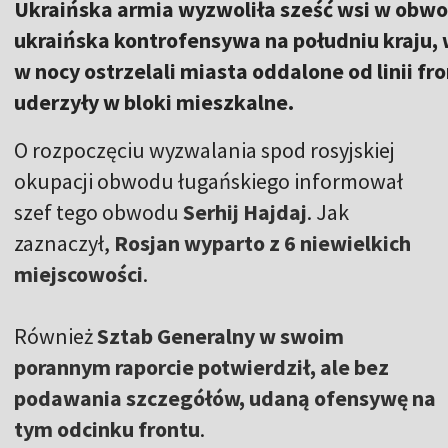
Ukraińska armia wyzwoliła sześć wsi w obwo
ukraińska kontrofensywa na południu kraju,
w nocy ostrzelali miasta oddalone od linii fr
uderzyły w bloki mieszkalne.
O rozpoczęciu wyzwalania spod rosyjskiej
okupacji obwodu ługańskiego informował
szef tego obwodu
Serhij Hajdaj
. Jak
zaznaczył,
Rosjan wyparto z 6 niewielkich
miejscowości
.
Również
Sztab Generalny w swoim
porannym raporcie potwierdził, ale bez
podawania szczegółów, udaną ofensywę na
tym odcinku frontu
.