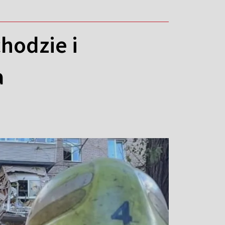
hodzie i
a