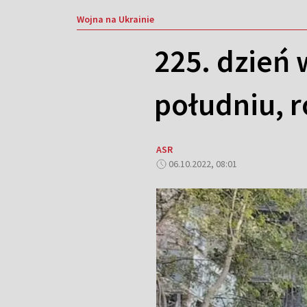
Wojna na Ukrainie
225. dzień 
południu, r
ASR
06.10.2022, 08:01