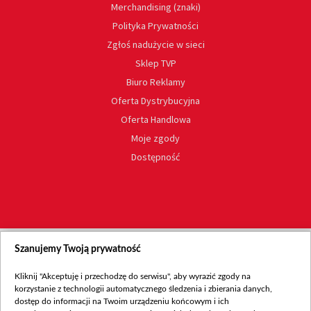
Merchandising (znaki)
Polityka Prywatności
Zgłoś nadużycie w sieci
Sklep TVP
Biuro Reklamy
Oferta Dystrybucyjna
Oferta Handlowa
Moje zgody
Dostępność
Szanujemy Twoją prywatność
Kliknij "Akceptuję i przechodzę do serwisu", aby wyrazić zgody na
korzystanie z technologii automatycznego śledzenia i zbierania danych,
dostęp do informacji na Twoim urządzeniu końcowym i ich