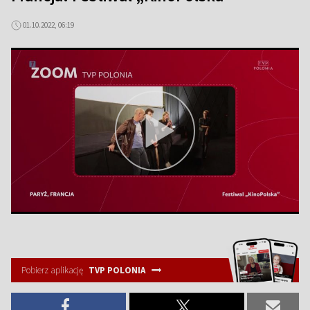
01.10.2022, 06:19
Pobierz aplikację
TVP POLONIA