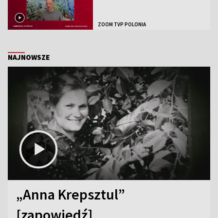
ZOOM TVP POLONIA
NAJNOWSZE
„Anna Krepsztul”
[zapowiedź]