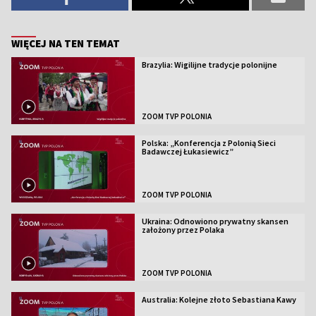
WIĘCEJ NA TEN TEMAT
Brazylia: Wigilijne tradycje polonijne
ZOOM TVP POLONIA
Polska: „Konferencja z Polonią Sieci
Badawczej Łukasiewicz”
ZOOM TVP POLONIA
Ukraina: Odnowiono prywatny skansen
założony przez Polaka
ZOOM TVP POLONIA
Australia: Kolejne złoto Sebastiana Kawy