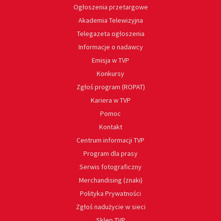
Ogłoszenia przetargowe
Akademia Telewizyjna
Telegazeta ogłoszenia
Informacje o nadawcy
Emisja w TVP
Konkursy
Zgłoś program (ROPAT)
Kariera w TVP
Pomoc
Kontakt
Centrum informacji TVP
Program dla prasy
Serwis fotograficzny
Merchandising (znaki)
Polityka Prywatności
Zgłoś nadużycie w sieci
Sklep TVP