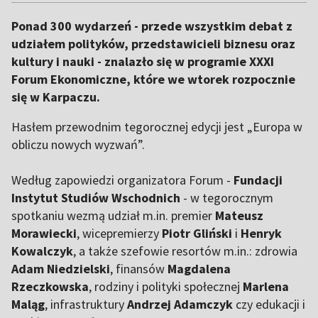
Ponad 300 wydarzeń - przede wszystkim debat z
udziałem polityków, przedstawicieli biznesu oraz
kultury i nauki - znalazło się w programie XXXI
Forum Ekonomiczne, które we wtorek rozpocznie
się w Karpaczu.
Hasłem przewodnim tegorocznej edycji jest „Europa w
obliczu nowych wyzwań”.
Według zapowiedzi organizatora Forum -
Fundacji
Instytut Studiów Wschodnich
- w tegorocznym
spotkaniu wezmą udział m.in. premier
Mateusz
Morawiecki
, wicepremierzy
Piotr Gliński
i
Henryk
Kowalczyk
, a także szefowie resortów m.in.: zdrowia
Adam Niedzielski
, finansów
Magdalena
Rzeczkowska
, rodziny i polityki społecznej
Marlena
Maląg
, infrastruktury
Andrzej Adamczyk
czy edukacji i