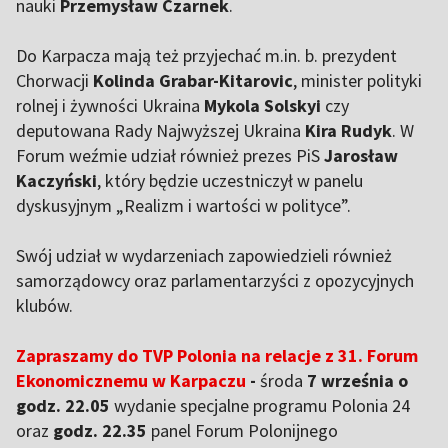
nauki
Przemysław Czarnek
.
Do Karpacza mają też przyjechać m.in. b. prezydent
Chorwacji
Kolinda Grabar-Kitarovic
, minister polityki
rolnej i żywności Ukraina
Mykola Solskyi
czy
deputowana Rady Najwyższej Ukraina
Kira Rudyk
. W
Forum weźmie udział również prezes PiS
Jarosław
Kaczyński
, który będzie uczestniczył w panelu
dyskusyjnym „Realizm i wartości w polityce”.
Swój udział w wydarzeniach zapowiedzieli również
samorządowcy oraz parlamentarzyści z opozycyjnych
klubów.
Zapraszamy do TVP Polonia na relacje z 31. Forum
Ekonomicznemu w Karpaczu
-
środa
7 września o
godz. 22.05
wydanie specjalne programu Polonia 24
oraz
godz. 22.35
panel Forum Polonijnego