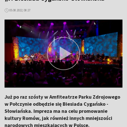
05.08.2022, 08:27
Już po raz szósty w Amfiteatrze Parku Zdrojowego
w Połczynie odbędzie się Biesiada Cygańsko -
Słowiańska. Impreza ma na celu promowanie
kultury Romów, jak również innych mniejszości
narodowych mieszkających w Polsce.