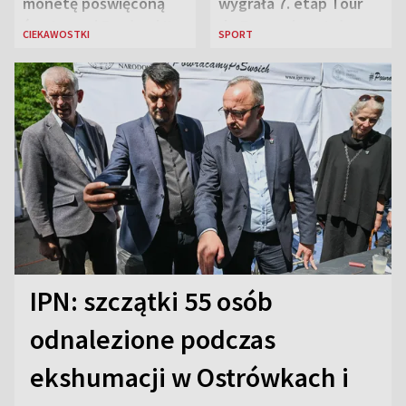
monetę poświęconą
wygrała 7. etap Tour
św. Janowi Pawłowi II
de France i została
CIEKAWOSTKI
SPORT
liderką wyścigu
IPN: szczątki 55 osób
odnalezione podczas
ekshumacji w Ostrówkach i