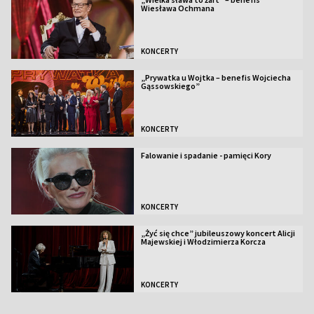
Wiesława Ochmana
KONCERTY
„Prywatka u Wojtka – benefis Wojciecha
Gąssowskiego”
KONCERTY
Falowanie i spadanie - pamięci Kory
KONCERTY
„Żyć się chce” jubileuszowy koncert Alicji
Majewskiej i Włodzimierza Korcza
KONCERTY