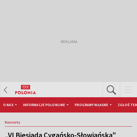
O NAS
INFORMACJE POLONIJNE
PROGRAMY WŁASNE
ZGŁOŚ TEM
Koncerty
„VI Biesiada Cygańsko-Słowiańska”