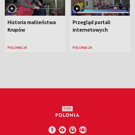
Historia małżeństwa
Przegląd portali
Krupów
internetowych
POLONIA 24
POLONIA 24