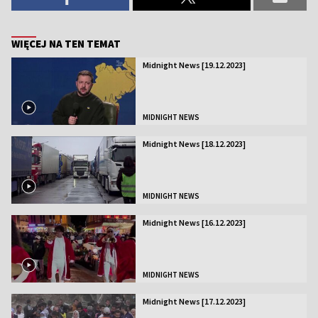
WIĘCEJ NA TEN TEMAT
Midnight News [19.12.2023]
MIDNIGHT NEWS
Midnight News [18.12.2023]
MIDNIGHT NEWS
Midnight News [16.12.2023]
MIDNIGHT NEWS
Midnight News [17.12.2023]