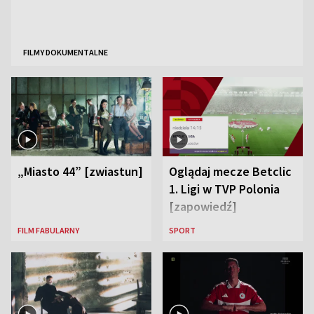
FILMY DOKUMENTALNE
„Miasto 44” [zwiastun]
Oglądaj mecze Betclic
1. Ligi w TVP Polonia
[zapowiedź]
FILM FABULARNY
SPORT