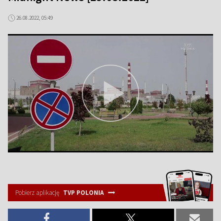
26.08.2022, 05:49
Pobierz aplikację
TVP POLONIA