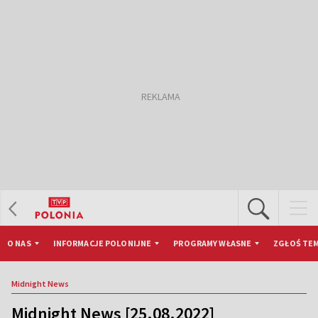
O NAS
INFORMACJE POLONIJNE
PROGRAMY WŁASNE
ZGŁOŚ TEM
Midnight News
Midnight News [25.08.2022]