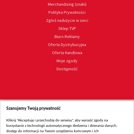
Merchandising (znaki)
Polityka Prywatności
Zgłoś nadużycie w sieci
Sklep TVP
Biuro Reklamy
Oferta Dystrybucyjna
Oferta Handlowa
Moje zgody
Dostępność
Szanujemy Twoją prywatność
Kliknij "Akceptuję i przechodzę do serwisu", aby wyrazić zgody na
korzystanie z technologii automatycznego śledzenia i zbierania danych,
dostęp do informacji na Twoim urządzeniu końcowym i ich