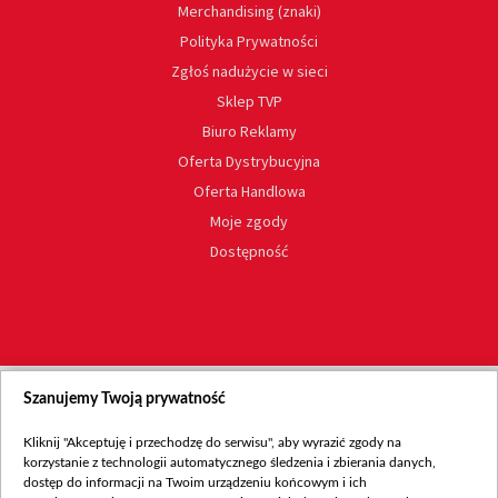
Merchandising (znaki)
Polityka Prywatności
Zgłoś nadużycie w sieci
Sklep TVP
Biuro Reklamy
Oferta Dystrybucyjna
Oferta Handlowa
Moje zgody
Dostępność
Szanujemy Twoją prywatność
Kliknij "Akceptuję i przechodzę do serwisu", aby wyrazić zgody na
korzystanie z technologii automatycznego śledzenia i zbierania danych,
dostęp do informacji na Twoim urządzeniu końcowym i ich