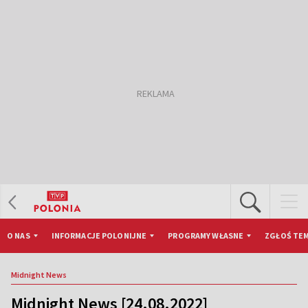
O NAS
INFORMACJE POLONIJNE
PROGRAMY WŁASNE
ZGŁOŚ TEM
Midnight News
Midnight News [24.08.2022]