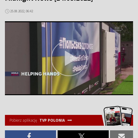
25.08.2022, 06:42
Pobierz aplikację
TVP POLONIA