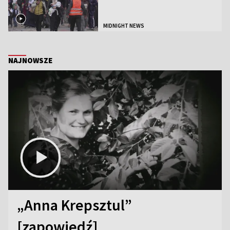
MIDNIGHT NEWS
NAJNOWSZE
„Anna Krepsztul”
[zapowiedź]