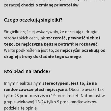
że raczej
chodzi o zmianę priorytetów
.
Czego oczekują singielki?
Singielki częściej wskazywały, że oczekują u drugiej
strony takich cech, jak
szczerość, pewność siebie i
tego, że mężczyzna będzie potrafił je rozbawić
.
Warte podkreślenia jest to, że
mężczyźni oczekują od
drugiej strony dokładnie tego samego
.
Kto płaci na randce?
Innym nieaktualnym
stereotypem, jest to, że na
randce zawsze płaci mężczyzna
. Obecnie uważa tak
tylko 23 proc. mężczyzn i 19 proc. kobiet. Natomiast w
grupie wiekowej 18-24 tylko 9 proc. randkowiczów
podziela tę opinię.