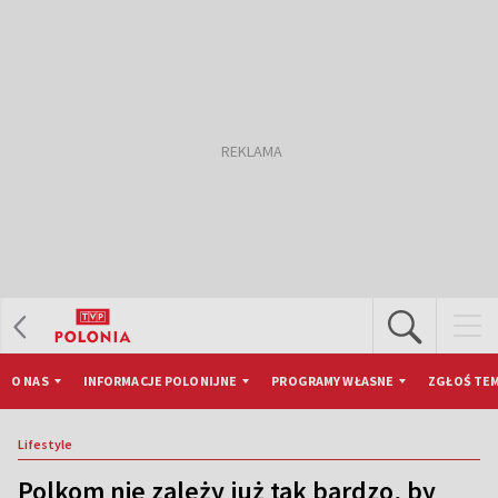
O NAS
INFORMACJE POLONIJNE
PROGRAMY WŁASNE
ZGŁOŚ TEM
Lifestyle
Polkom nie zależy już tak bardzo, by