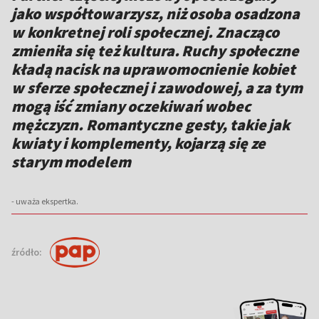
jako współtowarzysz, niż osoba osadzona
w konkretnej roli społecznej. Znacząco
zmieniła się też kultura. Ruchy społeczne
kładą nacisk na uprawomocnienie kobiet
w sferze społecznej i zawodowej, a za tym
mogą iść zmiany oczekiwań wobec
mężczyzn. Romantyczne gesty, takie jak
kwiaty i komplementy, kojarzą się ze
starym modelem
- uważa ekspertka.
źródło: