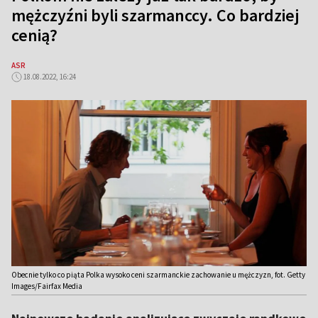
mężczyźni byli szarmanccy. Co bardziej
cenią?
ASR
18.08.2022, 16:24
Obecnie tylko co piąta Polka wysoko ceni szarmanckie zachowanie u mężczyzn, fot. Getty
Images/Fairfax Media