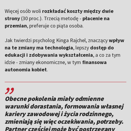
Więcej osób woli
rozkładać koszty między dwie
strony
(30 proc.). Trzecią metodę -
płacenie na
przemian
, preferuje co piąta osoba.
Jak twierdzi psycholog Kinga Rajchel, znaczący
wpływ
na te zmiany ma technologia
, lepszy
dostęp do
edukacji
i zdobywania wykształcenia
, a co za tym
idzie - zmiany ekonomiczne, w tym
finansowa
autonomia kobiet
.
,,
Obecne pokolenia miały odmienne
warunki dorastania, formowania własnej
kariery zawodowej i życia rodzinnego,
zmieniają się więc oczekiwania, potrzeby.
Partner częściej może być postrzegany