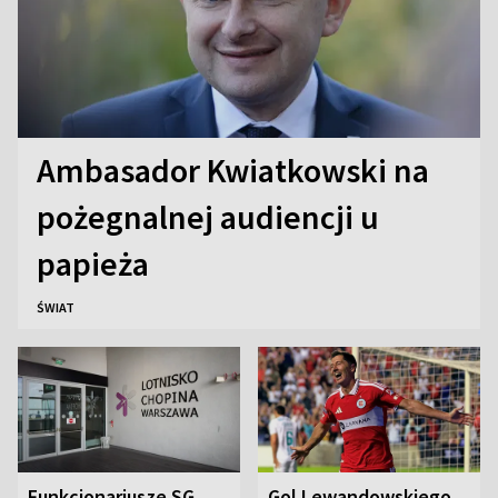
Ambasador Kwiatkowski na
pożegnalnej audiencji u
papieża
ŚWIAT
Funkcjonariusze SG
Gol Lewandowskiego,