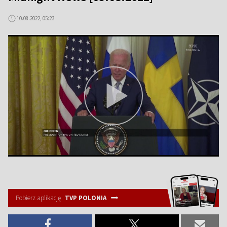
10.08.2022, 05:23
Pobierz aplikację
TVP POLONIA