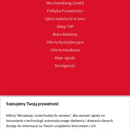
Merchandising (znaki)
Polityka Prywatności
Zgłoś nadużycie w sieci
Sklep TVP
Biuro Reklamy
Oferta Dystrybucyjna
Oferta Handlowa
Moje zgody
Dostępność
Szanujemy Twoją prywatność
Kliknij "Akceptuję i przechodzę do serwisu", aby wyrazić zgody na
korzystanie z technologii automatycznego śledzenia i zbierania danych,
dostęp do informacji na Twoim urządzeniu końcowym i ich