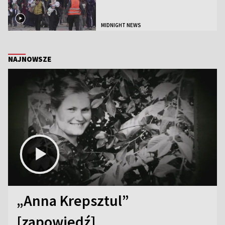
MIDNIGHT NEWS
NAJNOWSZE
„Anna Krepsztul”
[zapowiedź]