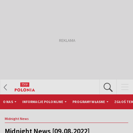
O NAS
INFORMACJE POLONIJNE
PROGRAMY WŁASNE
ZGŁOŚ TEM
Midnight News
Midnight News [09.08.2022]