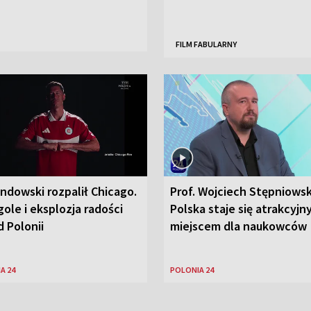
FILM FABULARNY
ndowski rozpalił Chicago.
Prof. Wojciech Stępniowsk
ole i eksplozja radości
Polska staje się atrakcyj
 Polonii
miejscem dla naukowców
A 24
POLONIA 24