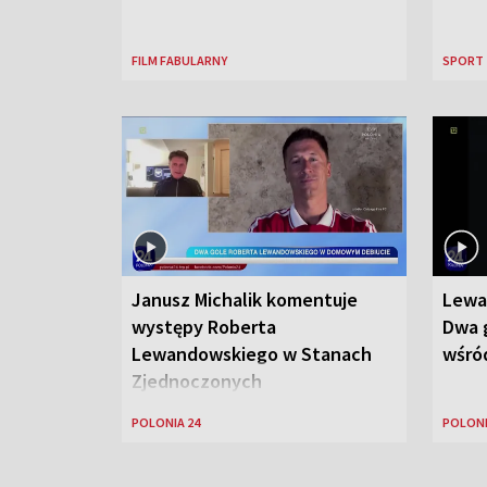
FILM FABULARNY
SPORT
Janusz Michalik komentuje
Lewa
występy Roberta
Dwa g
Lewandowskiego w Stanach
wśród
Zjednoczonych
POLONIA 24
POLONI