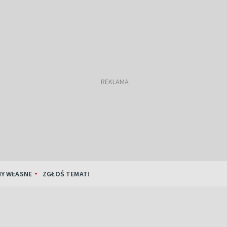
Y WŁASNE
ZGŁOŚ TEMAT!