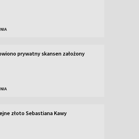
NIA
owiono prywatny skansen założony
NIA
olejne złoto Sebastiana Kawy