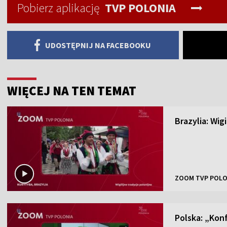
Pobierz aplikację
TVP POLONIA
UDOSTĘPNIJ NA FACEBOOKU
WIĘCEJ NA TEN TEMAT
Brazylia: Wig
ZOOM TVP POLO
Polska: „Kon