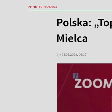
ZOOM TVP Polonia
Polska: „To
Mielca
04.08.2022, 06:17