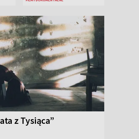
ata z Tysiąca”