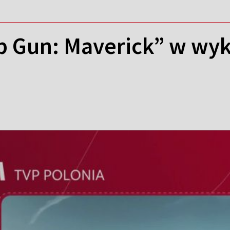
p Gun: Maverick” w wyk