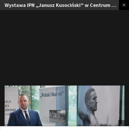
Wystawa IPN „Janusz Kusociński” w Centrum Olimpijskim