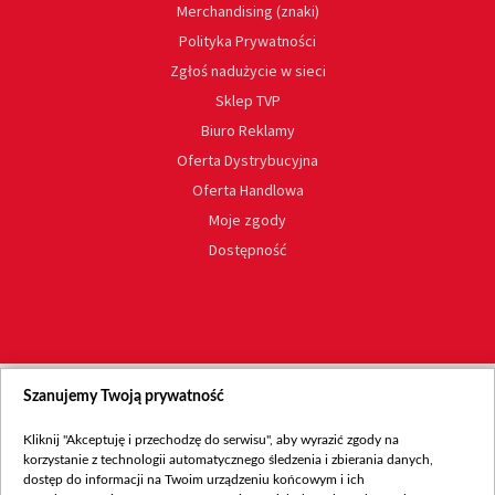
Merchandising (znaki)
Polityka Prywatności
Zgłoś nadużycie w sieci
Sklep TVP
Biuro Reklamy
Oferta Dystrybucyjna
Oferta Handlowa
Moje zgody
Dostępność
Szanujemy Twoją prywatność
Kliknij "Akceptuję i przechodzę do serwisu", aby wyrazić zgody na
korzystanie z technologii automatycznego śledzenia i zbierania danych,
dostęp do informacji na Twoim urządzeniu końcowym i ich