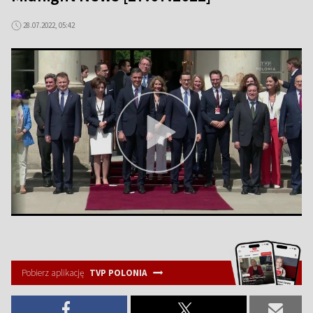
28.07.2022, 05:42
Pobierz aplikację
TVP POLONIA