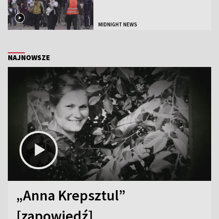
MIDNIGHT NEWS
NAJNOWSZE
„Anna Krepsztul”
[zapowiedź]