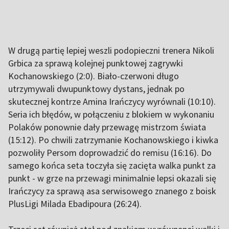
W drugą partię lepiej weszli podopieczni trenera Nikoli
Grbica za sprawą kolejnej punktowej zagrywki
Kochanowskiego (2:0). Biało-czerwoni długo
utrzymywali dwupunktowy dystans, jednak po
skutecznej kontrze Amina Irańczycy wyrównali (10:10).
Seria ich błędów, w połączeniu z blokiem w wykonaniu
Polaków ponownie dały przewagę mistrzom świata
(15:12). Po chwili zatrzymanie Kochanowskiego i kiwka
pozwoliły Persom doprowadzić do remisu (16:16). Do
samego końca seta toczyła się zacięta walka punkt za
punkt - w grze na przewagi minimalnie lepsi okazali się
Irańczycy za sprawą asa serwisowego znanego z boisk
PlusLigi Milada Ebadipoura (26:24).