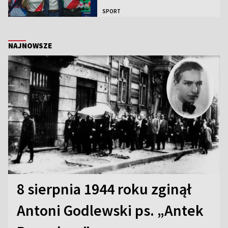
SPORT
NAJNOWSZE
8 sierpnia 1944 roku zginął
Antoni Godlewski ps. „Antek