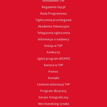
Abonament TVP
Regulamin tvp.pl
Rada Programowa
Ogłoszenia przetargowe
Akademia Telewizyjna
Telegazeta ogłoszenia
Informacje o nadawcy
Emisja w TVP
Konkursy
Zgłoś program (ROPAT)
Kariera w TVP
Pomoc
Kontakt
Centrum informacji TVP
Program dla prasy
Serwis fotograficzny
Merchandising (znaki)