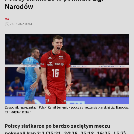
Narodów
MA
22.07.2022, 05:44
Zawodnik reprezentacji Polski Kamil Semeniuk podczas meczu siatkarskiej Ligi Narodów,
fot.: PAP/Jan Dzban
Polscy siatkarze po bardzo zaciętym meczu
pokonali Iran 3:2 (25:21, 24:26, 25:18, 16:25, 15:7)