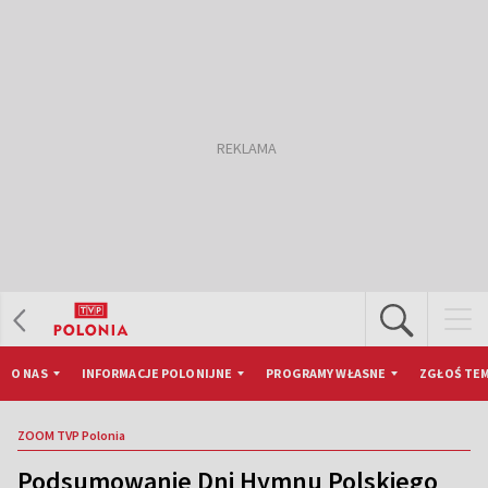
O NAS
INFORMACJE POLONIJNE
PROGRAMY WŁASNE
ZGŁOŚ TEM
ZOOM TVP Polonia
Podsumowanie Dni Hymnu Polskiego