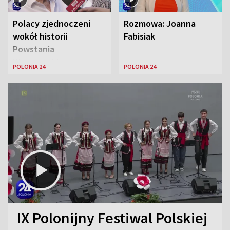
Polacy zjednoczeni
Rozmowa: Joanna
wokół historii
Fabisiak
Powstania
Warszawskiego
POLONIA 24
POLONIA 24
IX Polonijny Festiwal Polskiej