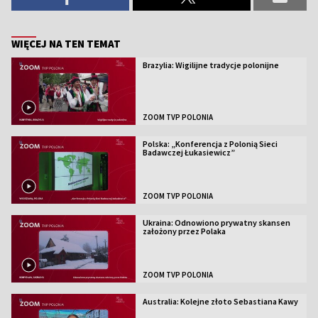
WIĘCEJ NA TEN TEMAT
Brazylia: Wigilijne tradycje polonijne
ZOOM TVP POLONIA
Polska: „Konferencja z Polonią Sieci
Badawczej Łukasiewicz”
ZOOM TVP POLONIA
Ukraina: Odnowiono prywatny skansen
założony przez Polaka
ZOOM TVP POLONIA
Australia: Kolejne złoto Sebastiana Kawy