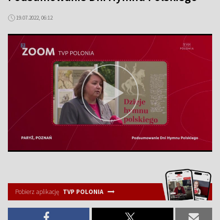
19.07.2022, 06:12
Pobierz aplikację
TVP POLONIA