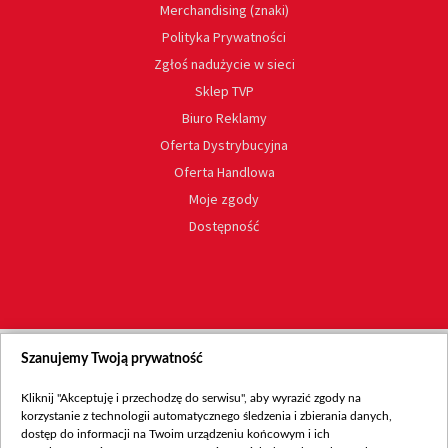
Merchandising (znaki)
Polityka Prywatności
Zgłoś nadużycie w sieci
Sklep TVP
Biuro Reklamy
Oferta Dystrybucyjna
Oferta Handlowa
Moje zgody
Dostępność
Szanujemy Twoją prywatność
Kliknij "Akceptuję i przechodzę do serwisu", aby wyrazić zgody na
korzystanie z technologii automatycznego śledzenia i zbierania danych,
dostęp do informacji na Twoim urządzeniu końcowym i ich