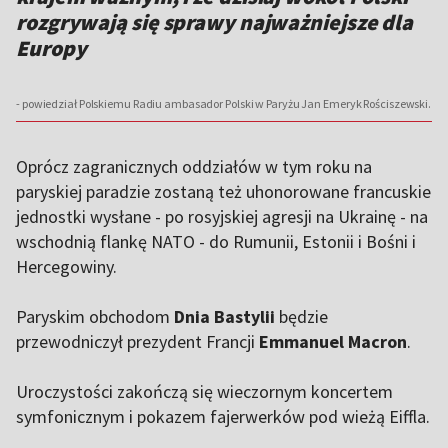
rozgrywają się sprawy najważniejsze dla
Europy
- powiedział Polskiemu Radiu ambasador Polski w Paryżu Jan Emeryk Rościszewski.
Oprócz zagranicznych oddziałów w tym roku na
paryskiej paradzie zostaną też uhonorowane francuskie
jednostki wysłane - po rosyjskiej agresji na Ukrainę - na
wschodnią flankę NATO - do Rumunii, Estonii i Bośni i
Hercegowiny.
Paryskim obchodom
Dnia Bastylii
będzie
przewodniczył prezydent Francji
Emmanuel Macron
.
Uroczystości zakończą się wieczornym koncertem
symfonicznym i pokazem fajerwerków pod wieżą Eiffla.