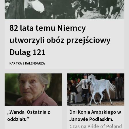
82 lata temu Niemcy
utworzyli obóz przejściowy
Dulag 121
KARTKA Z KALENDARZA
„Wanda. Ostatnia z
Dni Konia Arabskiego w
oddziału”
Janowie Podlaskim.
Czas na Pride of Poland