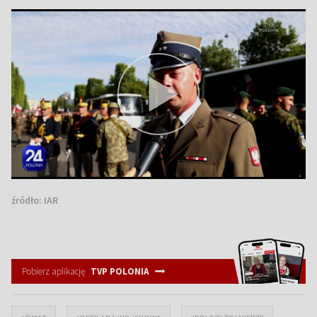
źródło:
IAR
Pobierz aplikację
TVP POLONIA