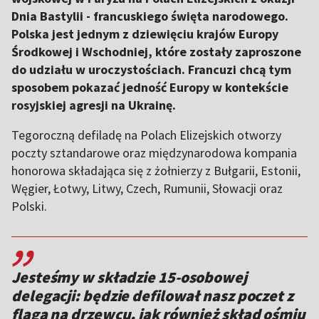
Dnia Bastylii - francuskiego święta narodowego.
Polska jest jednym z dziewięciu krajów Europy
Środkowej i Wschodniej, które zostały zaproszone
do udziału w uroczystościach. Francuzi chcą tym
sposobem pokazać jedność Europy w kontekście
rosyjskiej agresji na Ukrainę.
Tegoroczną defiladę na Polach Elizejskich otworzy
poczty sztandarowe oraz międzynarodowa kompania
honorowa składająca się z żołnierzy z Bułgarii, Estonii,
Węgier, Łotwy, Litwy, Czech, Rumunii, Słowacji oraz
Polski.
,,
Jesteśmy w składzie 15-osobowej
delegacji: będzie defilował nasz poczet z
flagą na drzewcu, jak również skład ośmiu