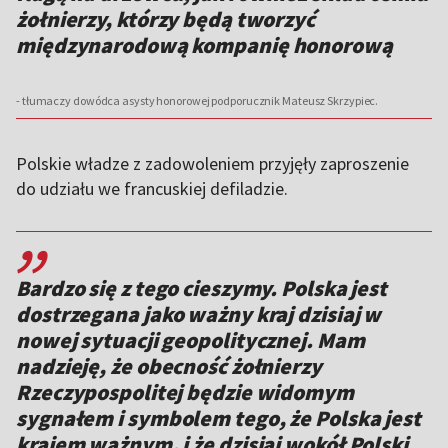
żołnierzy, którzy będą tworzyć
międzynarodową kompanię honorową
- tłumaczy dowódca asysty honorowej podporucznik Mateusz Skrzypiec.
Polskie władze z zadowoleniem przyjęły zaproszenie
do udziału we francuskiej defiladzie.
,,
Bardzo się z tego cieszymy. Polska jest
dostrzegana jako ważny kraj dzisiaj w
nowej sytuacji geopolitycznej. Mam
nadzieję, że obecność żołnierzy
Rzeczypospolitej będzie widomym
sygnałem i symbolem tego, że Polska jest
krajem ważnym, i że dzisiaj wokół Polski