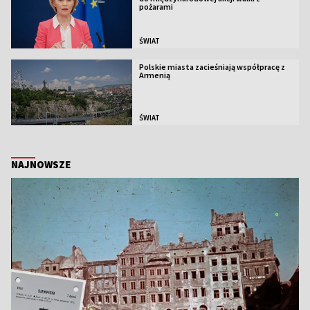
pożarami
ŚWIAT
Polskie miasta zacieśniają współpracę z
Armenią
ŚWIAT
NAJNOWSZE