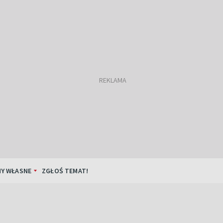
Y WŁASNE
ZGŁOŚ TEMAT!