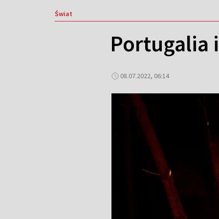
Świat
Portugalia 
08.07.2022, 06:14