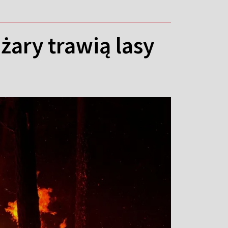
żary trawią lasy