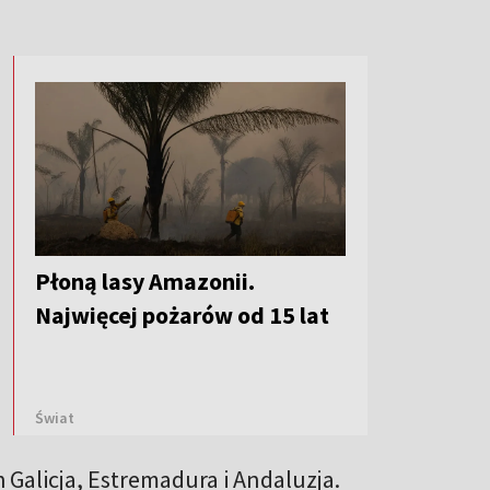
Płoną lasy Amazonii.
Najwięcej pożarów od 15 lat
Świat
Galicja, Estremadura i Andaluzja.