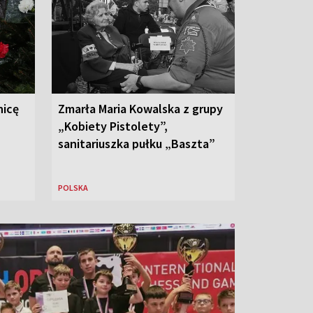
nicę
Zmarła Maria Kowalska z grupy
„Kobiety Pistolety”,
sanitariuszka pułku „Baszta”
POLSKA