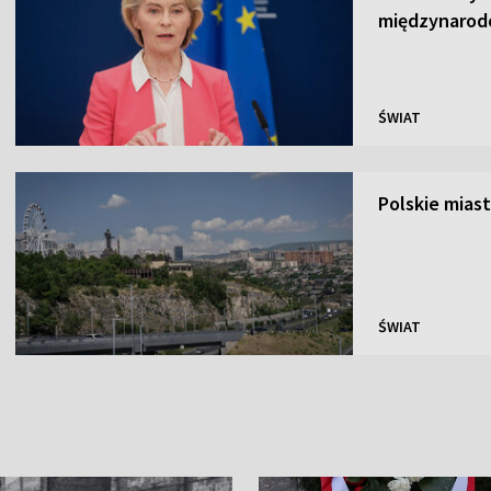
międzynarodo
ŚWIAT
Polskie mias
ŚWIAT