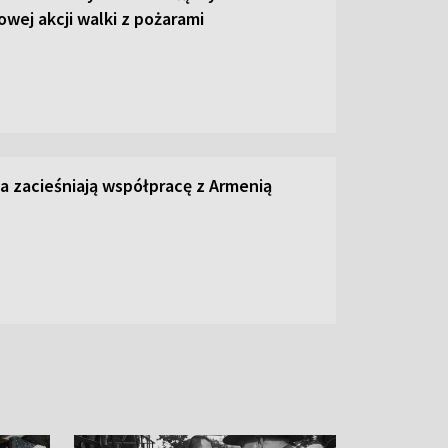
wej akcji walki z pożarami
ta zacieśniają współpracę z Armenią