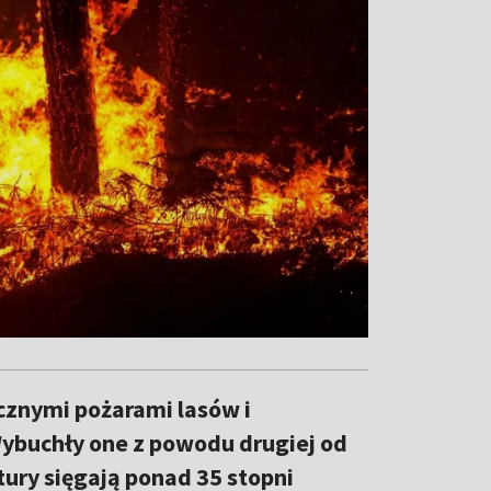
icznymi pożarami lasów i
 Wybuchły one z powodu drugiej od
tury sięgają ponad 35 stopni