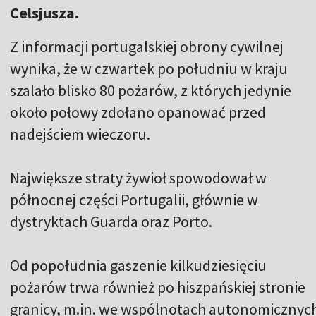
Celsjusza.
Z informacji portugalskiej obrony cywilnej
wynika, że w czwartek po południu w kraju
szalało blisko 80 pożarów, z których jedynie
około połowy zdołano opanować przed
nadejściem wieczoru.
Największe straty żywioł spowodował w
północnej części Portugalii, głównie w
dystryktach Guarda oraz Porto.
Od popołudnia gaszenie kilkudziesięciu
pożarów trwa również po hiszpańskiej stronie
granicy, m.in. we wspólnotach autonomicznych 