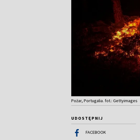
Pożar, Portugalia. fot.: Gettyimages
UDOSTĘPNIJ
FACEBOOK