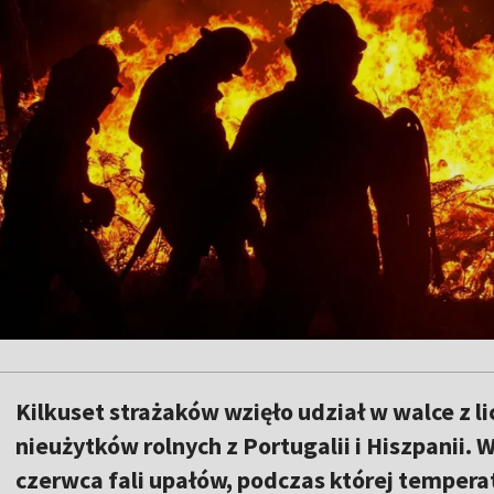
Kilkuset strażaków wzięło udział w walce z l
nieużytków rolnych z Portugalii i Hiszpanii.
czerwca fali upałów, podczas której tempera