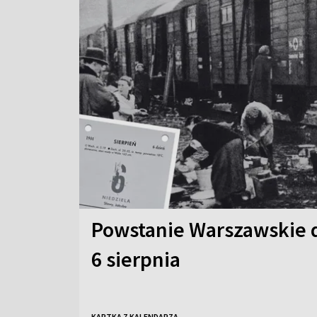
Powstanie Warszawskie d
6 sierpnia
KARTKA Z KALENDARZA