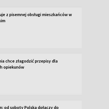
uje z pisemnej obsługi mieszkańców w
kim
ia chce złagodzić przepisy dla
ch opiekunów
n: od soboty Polska dołączy do