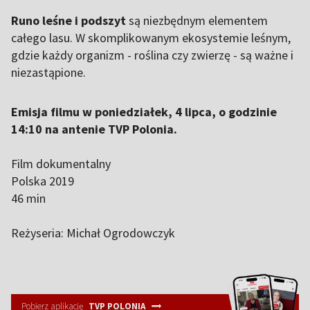
Runo leśne i podszyt
są niezbędnym elementem
całego lasu. W skomplikowanym ekosystemie leśnym,
gdzie każdy organizm - roślina czy zwierzę - są ważne i
niezastąpione.
Emisja filmu w poniedziałek, 4 lipca, o godzinie
14:10 na antenie TVP Polonia.
Film dokumentalny
Polska 2019
46 min
Reżyseria: Michał Ogrodowczyk
Pobierz aplikację
TVP POLONIA