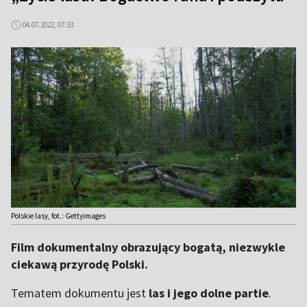
04.07.2022, 07:33
Polskie lasy, fot.: Gettyimages
Film dokumentalny obrazujący bogatą, niezwykle
ciekawą przyrodę Polski.
Tematem dokumentu jest
las i jego dolne partie
.