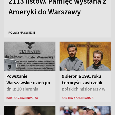
2113 listów. Pamięć wysłana z
Ameryki do Warszawy
POLACY NA ŚWIECIE
Powstanie
9 sierpnia 1991 roku
Warszawskie dzień po
terroryści zastrzelili
dniu: 10 sierpnia
polskich misjonarzy w
Peru
KARTKA Z KALENDARZA
KARTKA Z KALENDARZA