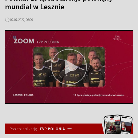
mundial w Lesznie
02.07.2022, 06:09
Pobierz aplikację
TVP POLONIA