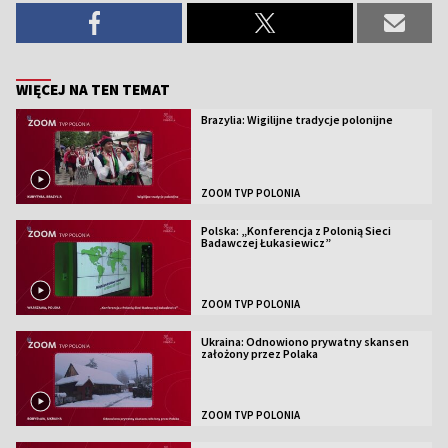
WIĘCEJ NA TEN TEMAT
Brazylia: Wigilijne tradycje polonijne
ZOOM TVP POLONIA
Polska: „Konferencja z Polonią Sieci
Badawczej Łukasiewicz”
ZOOM TVP POLONIA
Ukraina: Odnowiono prywatny skansen
założony przez Polaka
ZOOM TVP POLONIA