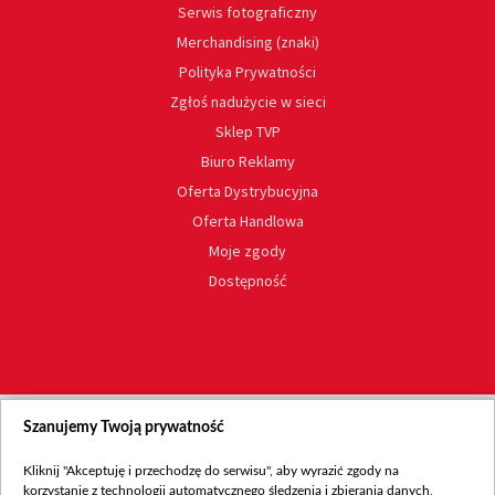
Serwis fotograficzny
Merchandising (znaki)
Polityka Prywatności
Zgłoś nadużycie w sieci
Sklep TVP
Biuro Reklamy
Oferta Dystrybucyjna
Oferta Handlowa
Moje zgody
Dostępność
Szanujemy Twoją prywatność
Kliknij "Akceptuję i przechodzę do serwisu", aby wyrazić zgody na
korzystanie z technologii automatycznego śledzenia i zbierania danych,