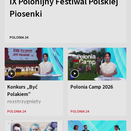
IX Polonijny Festiwal Polskiej
Piosenki
POLONIA 24
Konkurs „Być
Polonia Camp 2026
Polakiem”
rozstrzygnięty
POLONIA 24
POLONIA 24