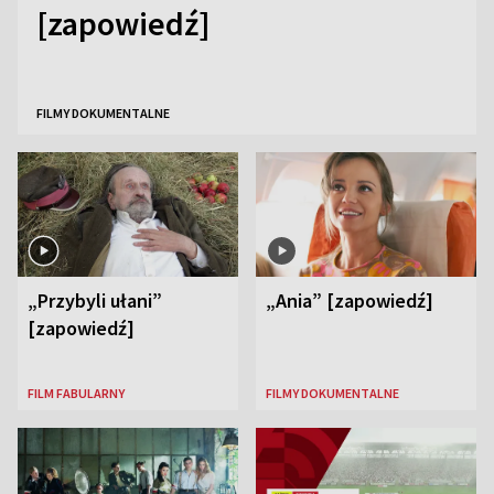
[zapowiedź]
FILMY DOKUMENTALNE
„Przybyli ułani”
„Ania” [zapowiedź]
[zapowiedź]
FILM FABULARNY
FILMY DOKUMENTALNE