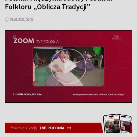
Folkloru „Oblicza Tradycji”
25.06.2022, 06:05
Pobierz aplikację
TVP POLONIA