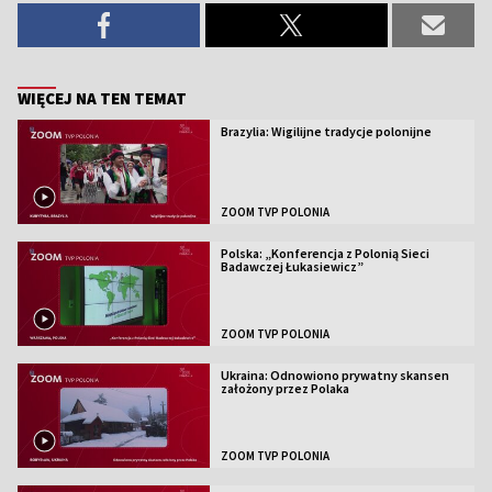
WIĘCEJ NA TEN TEMAT
Brazylia: Wigilijne tradycje polonijne
ZOOM TVP POLONIA
Polska: „Konferencja z Polonią Sieci
Badawczej Łukasiewicz”
ZOOM TVP POLONIA
Ukraina: Odnowiono prywatny skansen
założony przez Polaka
ZOOM TVP POLONIA