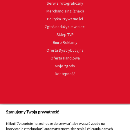
Serwis fotograficzny
Merchandising (znaki)
Polityka Prywatności
Zgłoś nadużycie w sieci
Sklep TVP
Biuro Reklamy
Oferta Dystrybucyjna
Oferta Handlowa
Moje zgody
Dostępność
Szanujemy Twoją prywatność
Kliknij "Akceptuję i przechodzę do serwisu", aby wyrazić zgody na
korzystanie z technologii automatycznego śledzenia i zbierania danych,