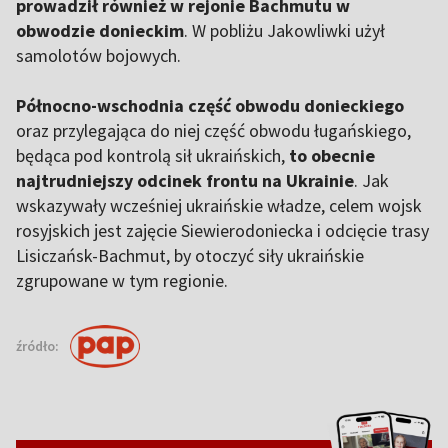
prowadził również w rejonie Bachmutu w
obwodzie donieckim
. W pobliżu Jakowliwki użył
samolotów bojowych.
Północno-wschodnia część obwodu donieckiego
oraz przylegająca do niej część obwodu ługańskiego,
będąca pod kontrolą sił ukraińskich,
to obecnie
najtrudniejszy odcinek frontu na Ukrainie
. Jak
wskazywały wcześniej ukraińskie władze, celem wojsk
rosyjskich jest zajęcie Siewierodoniecka i odcięcie trasy
Lisiczańsk-Bachmut, by otoczyć siły ukraińskie
zgrupowane w tym regionie.
źródło: