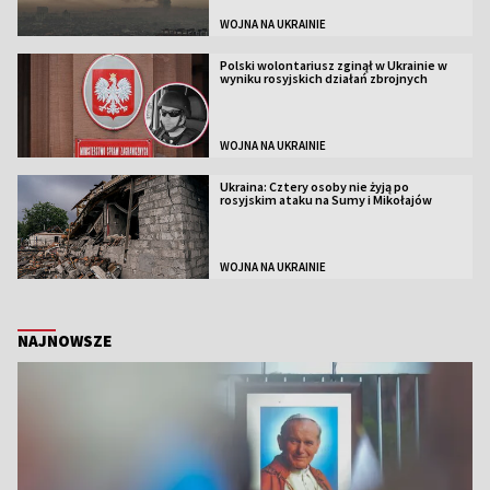
WOJNA NA UKRAINIE
Polski wolontariusz zginął w Ukrainie w
wyniku rosyjskich działań zbrojnych
WOJNA NA UKRAINIE
Ukraina: Cztery osoby nie żyją po
rosyjskim ataku na Sumy i Mikołajów
WOJNA NA UKRAINIE
NAJNOWSZE