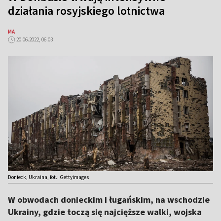
działania rosyjskiego lotnictwa
MA
20.06.2022, 06:03
Donieck, Ukraina, fot.: Gettyimages
W obwodach donieckim i ługańskim, na wschodzie
Ukrainy, gdzie toczą się najcięższe walki, wojska