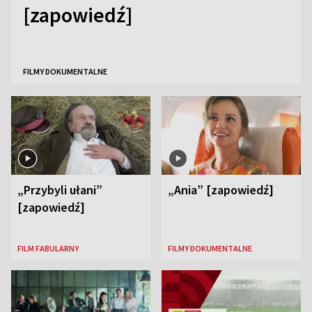
[zapowiedź]
FILMY DOKUMENTALNE
„Przybyli ułani”
„Ania” [zapowiedź]
[zapowiedź]
FILM FABULARNY
FILMY DOKUMENTALNE