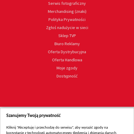
Serwis fotograficzny
Merchandising (znaki)
Polityka Prywatności
Zgłoś nadużycie w sieci
Sklep TVP
Biuro Reklamy
Oferta Dystrybucyjna
Oferta Handlowa
Moje zgody
Dostępność
Szanujemy Twoją prywatność
Kliknij "Akceptuję i przechodzę do serwisu", aby wyrazić zgody na
korzystanie z technologii automatycznego śledzenia i zbierania danych,