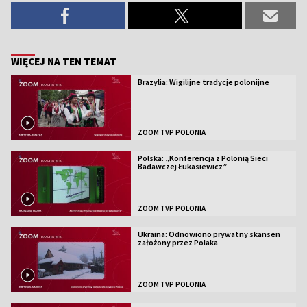
WIĘCEJ NA TEN TEMAT
Brazylia: Wigilijne tradycje polonijne
ZOOM TVP POLONIA
Polska: „Konferencja z Polonią Sieci
Badawczej Łukasiewicz”
ZOOM TVP POLONIA
Ukraina: Odnowiono prywatny skansen
założony przez Polaka
ZOOM TVP POLONIA