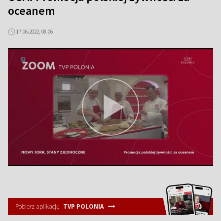
oceanem
17.06.2022, 08:06
Pobierz aplikację
TVP POLONIA