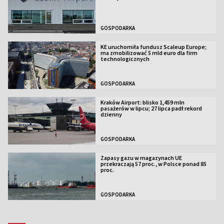
GOSPODARKA
KE uruchomiła fundusz Scaleup Europe;
ma zmobilizować 5 mld euro dla firm
technologicznych
GOSPODARKA
Kraków Airport: blisko 1,459 mln
pasażerów w lipcu; 27 lipca padł rekord
dzienny
GOSPODARKA
Zapasy gazu w magazynach UE
przekraczają 57 proc., w Polsce ponad 85
proc.
GOSPODARKA