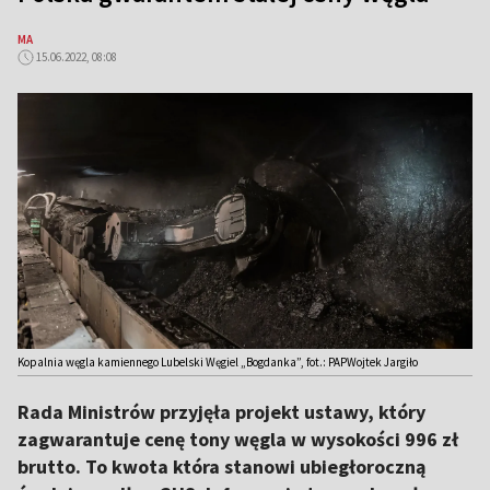
MA
15.06.2022, 08:08
Kopalnia węgla kamiennego Lubelski Węgiel „Bogdanka”, fot.: PAPWojtek Jargiło
Rada Ministrów przyjęła projekt ustawy, który
zagwarantuje cenę tony węgla w wysokości 996 zł
brutto. To kwota która stanowi ubiegłoroczną