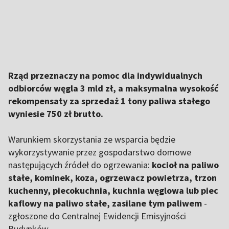
Rząd przeznaczy na pomoc dla indywidualnych
odbiorców węgla 3 mld zł, a maksymalna wysokość
rekompensaty za sprzedaż 1 tony paliwa stałego
wyniesie 750 zł brutto.
Warunkiem skorzystania ze wsparcia będzie
wykorzystywanie przez gospodarstwo domowe
następujących źródeł do ogrzewania:
kocioł na paliwo
stałe, kominek, koza, ogrzewacz powietrza, trzon
kuchenny, piecokuchnia, kuchnia węglowa lub piec
kaflowy na paliwo stałe, zasilane tym paliwem
-
zgłoszone do Centralnej Ewidencji Emisyjności
Budynków.