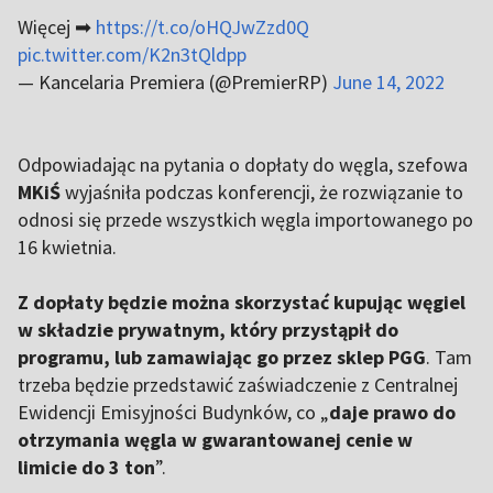
Więcej ➡
https://t.co/oHQJwZzd0Q
pic.twitter.com/K2n3tQldpp
— Kancelaria Premiera (@PremierRP)
June 14, 2022
Odpowiadając na pytania o dopłaty do węgla, szefowa
MKiŚ
wyjaśniła podczas konferencji, że rozwiązanie to
odnosi się przede wszystkich węgla importowanego po
16 kwietnia.
Z dopłaty będzie można skorzystać kupując węgiel
w składzie prywatnym, który przystąpił do
programu, lub zamawiając go przez sklep PGG
. Tam
trzeba będzie przedstawić zaświadczenie z Centralnej
Ewidencji Emisyjności Budynków, co „
daje prawo do
otrzymania węgla w gwarantowanej cenie w
limicie do 3 ton
”.