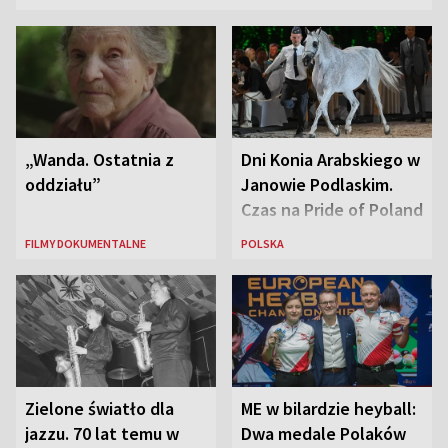
„Wanda. Ostatnia z
Dni Konia Arabskiego w
oddziału”
Janowie Podlaskim.
Czas na Pride of Poland
FILMY DOKUMENTALNE
POLSKA
Zielone światło dla
ME w bilardzie heyball:
jazzu. 70 lat temu w
Dwa medale Polaków