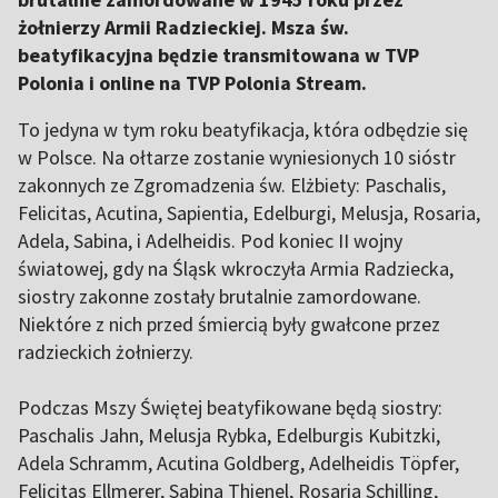
żołnierzy Armii Radzieckiej. Msza św.
beatyfikacyjna będzie transmitowana w TVP
Polonia i online na TVP Polonia Stream.
To jedyna w tym roku beatyfikacja, która odbędzie się
w Polsce. Na ołtarze zostanie wyniesionych 10 sióstr
zakonnych ze Zgromadzenia św. Elżbiety: Paschalis,
Felicitas, Acutina, Sapientia, Edelburgi, Melusja, Rosaria,
Adela, Sabina, i Adelheidis. Pod koniec II wojny
światowej, gdy na Śląsk wkroczyła Armia Radziecka,
siostry zakonne zostały brutalnie zamordowane.
Niektóre z nich przed śmiercią były gwałcone przez
radzieckich żołnierzy.
Podczas Mszy Świętej beatyfikowane będą siostry:
Paschalis Jahn, Melusja Rybka, Edelburgis Kubitzki,
Adela Schramm, Acutina Goldberg, Adelheidis Töpfer,
Felicitas Ellmerer, Sabina Thienel, Rosaria Schilling,