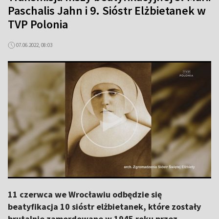
Paschalis Jahn i 9. Sióstr Elżbietanek w
TVP Polonia
07.06.2022, 08:03
11 czerwca we Wrocławiu odbędzie się
beatyfikacja 10 sióstr elżbietanek, które zostały
brutalnie zamordowane w 1945 roku przez