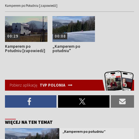
Kamperem po Południu [zapowiedź]
00:29
00:08
Kamperem po
„Kamperem po
Południu [zapowiedź]
południu”
Pobierz aplikację
TVP POLONIA
WIĘCEJ NA TEN TEMAT
„Kamperem po południu”