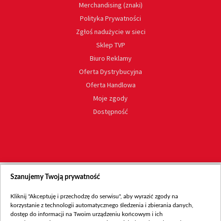
Merchandising (znaki)
Polityka Prywatności
Zgłoś nadużycie w sieci
Sklep TVP
Biuro Reklamy
Oferta Dystrybucyjna
Oferta Handlowa
Moje zgody
Dostępność
Szanujemy Twoją prywatność
Kliknij "Akceptuję i przechodzę do serwisu", aby wyrazić zgody na
korzystanie z technologii automatycznego śledzenia i zbierania danych,
dostęp do informacji na Twoim urządzeniu końcowym i ich