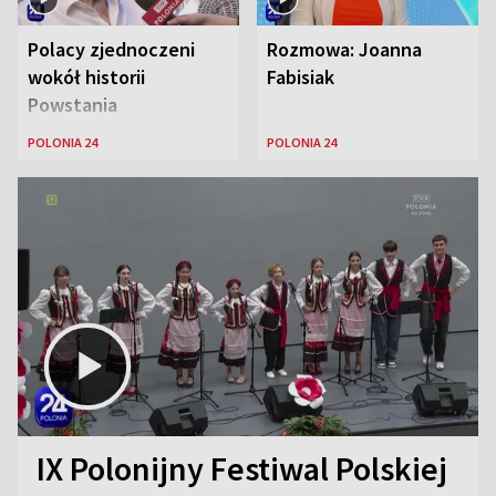
Polacy zjednoczeni
Rozmowa: Joanna
wokół historii
Fabisiak
Powstania
Warszawskiego
POLONIA 24
POLONIA 24
IX Polonijny Festiwal Polskiej