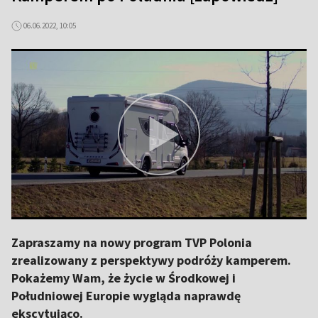
06.06.2022, 10:05
Zapraszamy na nowy program TVP Polonia
zrealizowany z perspektywy podróży kamperem.
Pokażemy Wam, że życie w Środkowej i
Południowej Europie wygląda naprawdę
ekscytująco.