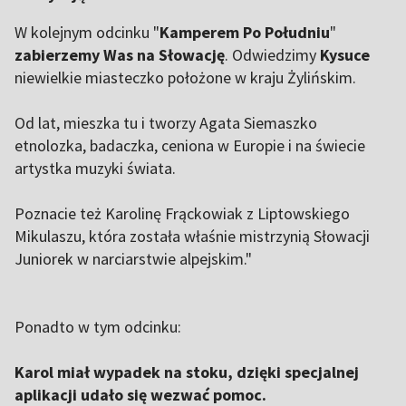
W kolejnym odcinku "
Kamperem Po Południu
"
zabierzemy Was na Słowację
. Odwiedzimy
Kysuce
niewielkie miasteczko położone w kraju Żylińskim.
Od lat, mieszka tu i tworzy Agata Siemaszko
etnolozka, badaczka, ceniona w Europie i na świecie
artystka muzyki świata.
Poznacie też Karolinę Frąckowiak z Liptowskiego
Mikulaszu, która została właśnie mistrzynią Słowacji
Juniorek w narciarstwie alpejskim."
Ponadto w tym odcinku:
Karol miał wypadek na stoku, dzięki specjalnej
aplikacji udało się wezwać pomoc.