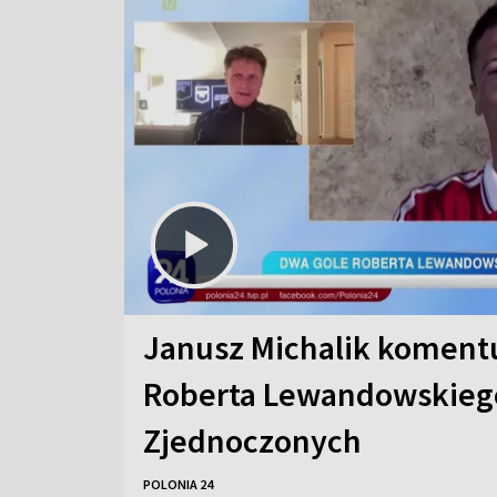
Janusz Michalik koment
Roberta Lewandowskieg
Zjednoczonych
POLONIA 24