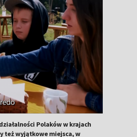
działalności Polaków w krajach
 też wyjątkowe miejsca, w