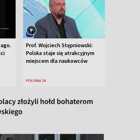
cago.
Prof. Wojciech Stępniowski:
ci
Polska staje się atrakcyjnym
miejscem dla naukowców
POLONIA 24