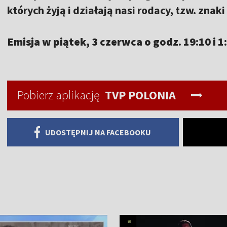
których żyją i działają nasi rodacy, tzw. zna
Emisja w piątek, 3 czerwca o godz. 19:10 i 1
Pobierz aplikację
TVP POLONIA
UDOSTĘPNIJ NA FACEBOOKU