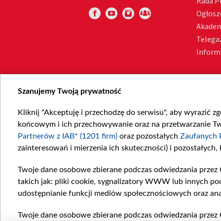
Rada 
Ogłosz
Akadem
Telega
Inform
Szanujemy Twoją prywatność
Kliknij "Akceptuję i przechodzę do serwisu", aby wyrazić z
końcowym i ich przechowywanie oraz na przetwarzanie Twoi
Partnerów z IAB* (1201 firm)
oraz pozostałych
Zaufanych 
zainteresowań i mierzenia ich skuteczności) i pozostałych,
Twoje dane osobowe zbierane podczas odwiedzania przez 
takich jak: pliki cookie, sygnalizatory WWW lub innych po
udostępnianie funkcji mediów społecznościowych oraz ana
Twoje dane osobowe zbierane podczas odwiedzania przez 