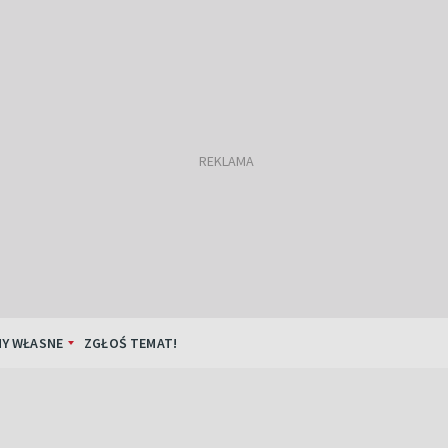
Y WŁASNE
ZGŁOŚ TEMAT!