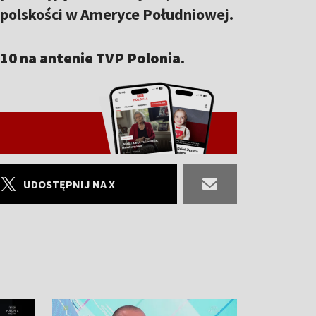
ki polskości w Ameryce Południowej.
:10 na antenie TVP Polonia.
UDOSTĘPNIJ NA X