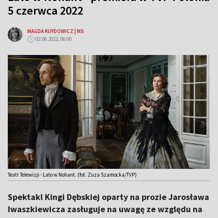
5 czerwca 2022
MAGDA KUYDOWICZ | MS
02.06.2022, 06:00
Teatr Telewizji - Lato w Nohant. (fot. Zuza Szamocka/TVP)
Spektakl Kingi Dębskiej oparty na prozie Jarosława
Iwaszkiewicza zasługuje na uwagę ze względu na