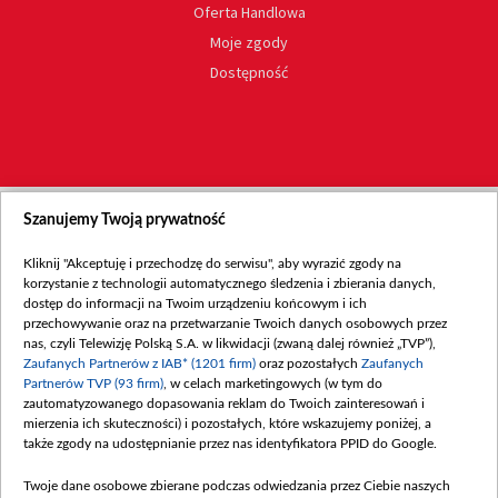
Oferta Handlowa
Moje zgody
Dostępność
Szanujemy Twoją prywatność
Kliknij "Akceptuję i przechodzę do serwisu", aby wyrazić zgody na
korzystanie z technologii automatycznego śledzenia i zbierania danych,
dostęp do informacji na Twoim urządzeniu końcowym i ich
przechowywanie oraz na przetwarzanie Twoich danych osobowych przez
nas, czyli Telewizję Polską S.A. w likwidacji (zwaną dalej również „TVP”),
Zaufanych Partnerów z IAB* (1201 firm)
oraz pozostałych
Zaufanych
Partnerów TVP (93 firm)
, w celach marketingowych (w tym do
zautomatyzowanego dopasowania reklam do Twoich zainteresowań i
mierzenia ich skuteczności) i pozostałych, które wskazujemy poniżej, a
także zgody na udostępnianie przez nas identyfikatora PPID do Google.
Twoje dane osobowe zbierane podczas odwiedzania przez Ciebie naszych