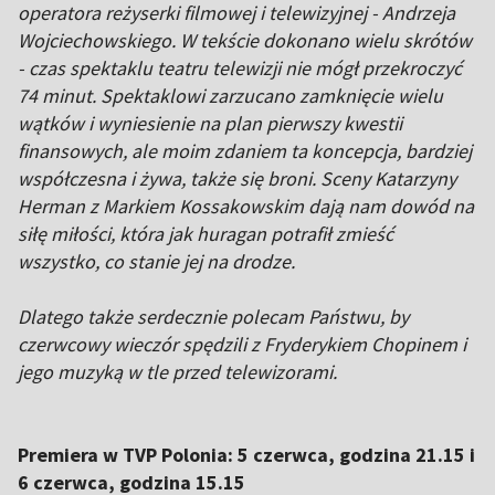
operatora reżyserki filmowej i telewizyjnej - Andrzeja
Wojciechowskiego. W tekście dokonano wielu skrótów
- czas spektaklu teatru telewizji nie mógł przekroczyć
74 minut. Spektaklowi zarzucano zamknięcie wielu
wątków i wyniesienie na plan pierwszy kwestii
finansowych, ale moim zdaniem ta koncepcja, bardziej
współczesna i żywa, także się broni. Sceny Katarzyny
Herman z Markiem Kossakowskim dają nam dowód na
siłę miłości, która jak huragan potrafił zmieść
wszystko, co stanie jej na drodze.
Dlatego także serdecznie polecam Państwu, by
czerwcowy wieczór spędzili z Fryderykiem Chopinem i
jego muzyką w tle przed telewizorami.
Premiera w TVP Polonia: 5 czerwca, godzina 21.15 i
6 czerwca, godzina 15.15