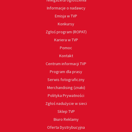
Telegazeta ogłoszenia
Informacje o nadawcy
Emisja w TVP
Konkursy
Zgłoś program (ROPAT)
Kariera w TVP
Pomoc
Kontakt
Centrum informacji TVP
Program dla prasy
Serwis fotograficzny
Merchandising (znaki)
Polityka Prywatności
Zgłoś nadużycie w sieci
Sklep TVP
Biuro Reklamy
Oferta Dystrybucyjna