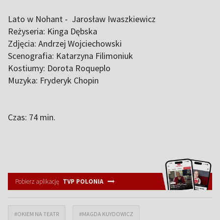
Lato w Nohant - Jarosław Iwaszkiewicz
Reżyseria: Kinga Dębska
Zdjęcia: Andrzej Wojciechowski
Scenografia: Katarzyna Filimoniuk
Kostiumy: Dorota Roqueplo
Muzyka: Fryderyk Chopin
Czas: 74 min.
Pobierz aplikację
TVP POLONIA
#OKIEM NA TEATR
#MAGDA KUYDOWICZ