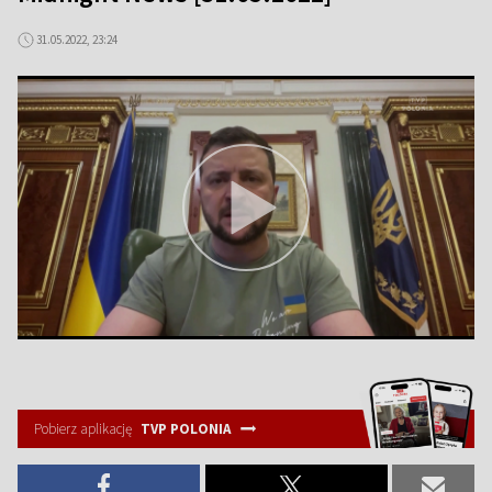
31.05.2022, 23:24
Pobierz aplikację
TVP POLONIA