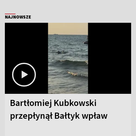
NAJNOWSZE
Bartłomiej Kubkowski
przepłynął Bałtyk wpław