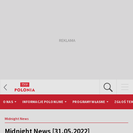
O NAS
INFORMACJE POLONIJNE
PROGRAMY WŁASNE
ZGŁOŚ TEM
Midnight News
Midnight News [31.05.2022]