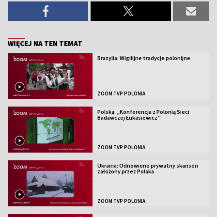
WIĘCEJ NA TEN TEMAT
Brazylia: Wigilijne tradycje polonijne
ZOOM TVP POLONIA
Polska: „Konferencja z Polonią Sieci
Badawczej Łukasiewicz”
ZOOM TVP POLONIA
Ukraina: Odnowiono prywatny skansen
założony przez Polaka
ZOOM TVP POLONIA