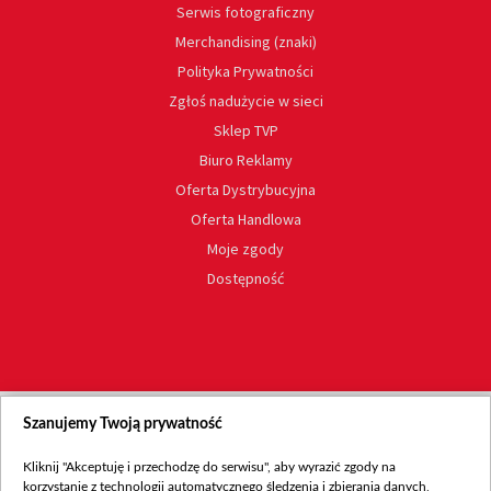
Serwis fotograficzny
Merchandising (znaki)
Polityka Prywatności
Zgłoś nadużycie w sieci
Sklep TVP
Biuro Reklamy
Oferta Dystrybucyjna
Oferta Handlowa
Moje zgody
Dostępność
Szanujemy Twoją prywatność
Kliknij "Akceptuję i przechodzę do serwisu", aby wyrazić zgody na
korzystanie z technologii automatycznego śledzenia i zbierania danych,