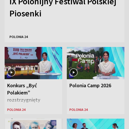
IX Polonijny Festiwal Polskiej
Piosenki
POLONIA 24
Konkurs „Być
Polonia Camp 2026
Polakiem”
rozstrzygnięty
POLONIA 24
POLONIA 24