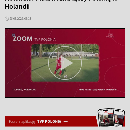
Holandii
26.05.2022, 06:13
Pobierz aplikację
TVP POLONIA