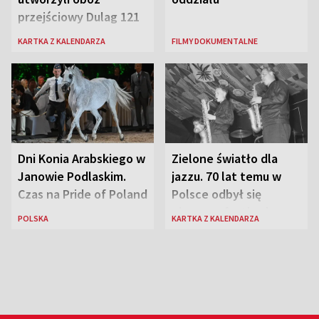
przejściowy Dulag 121
KARTKA Z KALENDARZA
FILMY DOKUMENTALNE
Dni Konia Arabskiego w
Zielone światło dla
Janowie Podlaskim.
jazzu. 70 lat temu w
Czas na Pride of Poland
Polsce odbył się
pierwszy festiwal
POLSKA
KARTKA Z KALENDARZA
jazzowy