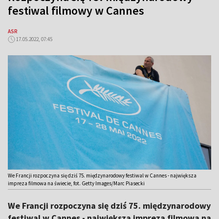
festiwal filmowy w Cannes
ASR
17.05.2022, 07:45
We Francji rozpoczyna się dziś 75. międzynarodowy festiwal w Cannes - największa
impreza filmowa na świecie, fot. Getty Images/Marc Piasecki
We Francji rozpoczyna się dziś 75. międzynarodowy
festiwal w Cannes - największa impreza filmowa na