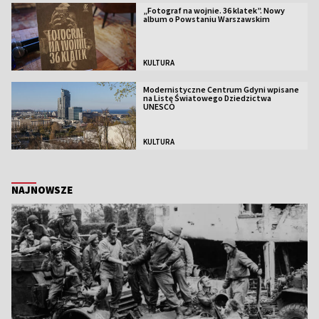
„Fotograf na wojnie. 36 klatek”. Nowy
album o Powstaniu Warszawskim
KULTURA
Modernistyczne Centrum Gdyni wpisane
na Listę Światowego Dziedzictwa
UNESCO
KULTURA
NAJNOWSZE