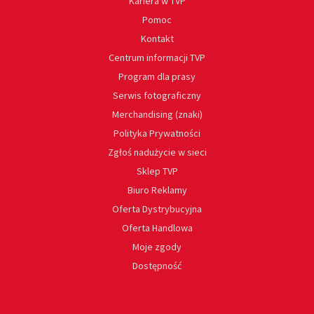
Kariera w TVP
Pomoc
Kontakt
Centrum informacji TVP
Program dla prasy
Serwis fotograficzny
Merchandising (znaki)
Polityka Prywatności
Zgłoś nadużycie w sieci
Sklep TVP
Biuro Reklamy
Oferta Dystrybucyjna
Oferta Handlowa
Moje zgody
Dostępność