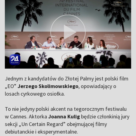
Jednym z kandydatów do Złotej Palmy jest polski film
„EO”
Jerzego Skolimowskiego
, opowiadający o
losach cyrkowego osiołka.
To nie jedyny polski akcent na tegorocznym festiwalu
w Cannes. Aktorka
Joanna Kulig
będzie członkinią jury
sekcji „Un Certain Regard” obejmującej filmy
debiutanckie i eksperymentalne.