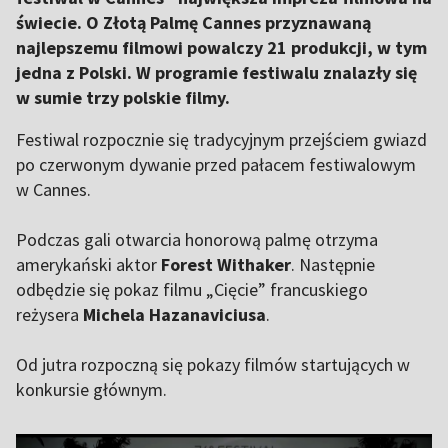
świecie. O Złotą Palmę Cannes przyznawaną
najlepszemu filmowi powalczy 21 produkcji, w tym
jedna z Polski. W programie festiwalu znalazły się
w sumie trzy polskie filmy.
Festiwal rozpocznie się tradycyjnym przejściem gwiazd
po czerwonym dywanie przed pałacem festiwalowym
w Cannes.
Podczas gali otwarcia honorową palmę otrzyma
amerykański aktor
Forest Withaker
. Następnie
odbędzie się pokaz filmu „Cięcie” francuskiego
reżysera
Michela Hazanaviciusa
.
Od jutra rozpoczną się pokazy filmów startujących w
konkursie głównym.