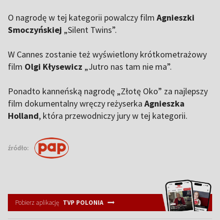
O nagrodę w tej kategorii powalczy film
Agnieszki
Smoczyńskiej
„Silent Twins”.
W Cannes zostanie też wyświetlony krótkometrażowy
film
Olgi Kłysewicz
„Jutro nas tam nie ma”.
Ponadto kanneńską nagrodę „Złotę Oko” za najlepszy
film dokumentalny wręczy reżyserka
Agnieszka
Holland
, która przewodniczy jury w tej kategorii.
źródło:
Pobierz aplikację
TVP POLONIA