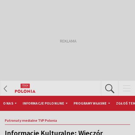
O NAS
INFORMACJE POLONIJNE
PROGRAMY WŁASNE
ZGŁOŚ TEM
Patronaty medialne TVP Polonia
Informacje Kulturalne: Wieczór