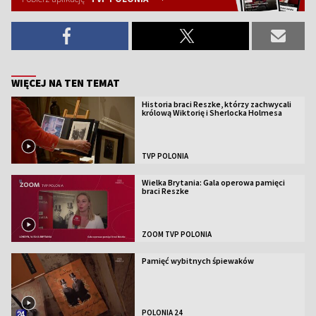
WIĘCEJ NA TEN TEMAT
Historia braci Reszke, którzy zachwycali
królową Wiktorię i Sherlocka Holmesa
TVP POLONIA
Wielka Brytania: Gala operowa pamięci
braci Reszke
ZOOM TVP POLONIA
Pamięć wybitnych śpiewaków
POLONIA 24