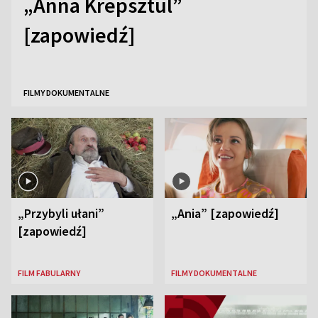
„Anna Krepsztul”
[zapowiedź]
FILMY DOKUMENTALNE
„Przybyli ułani”
„Ania” [zapowiedź]
[zapowiedź]
FILM FABULARNY
FILMY DOKUMENTALNE