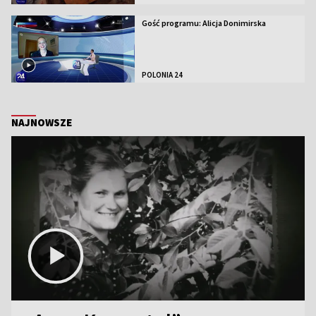
Gość programu: Alicja Donimirska
POLONIA 24
NAJNOWSZE