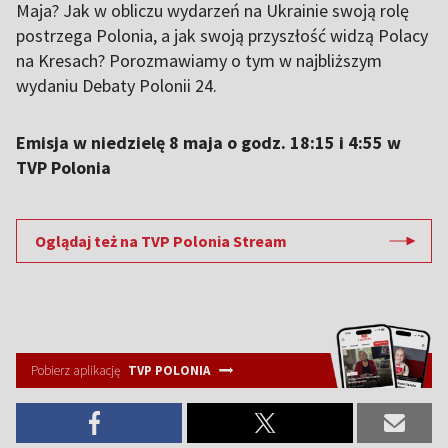
Maja? Jak w obliczu wydarzeń na Ukrainie swoją rolę
postrzega Polonia, a jak swoją przyszłość widzą Polacy
na Kresach? Porozmawiamy o tym w najbliższym
wydaniu Debaty Polonii 24.
Emisja w niedzielę 8 maja o godz. 18:15 i 4:55 w
TVP Polonia
Oglądaj też na TVP Polonia Stream
Pobierz aplikację
TVP POLONIA