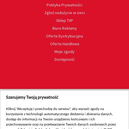
Polityka Prywatności
Zgłoś nadużycie w sieci
Sklep TVP
Biuro Reklamy
Oferta Dystrybucyjna
Oferta Handlowa
Moje zgody
Dostępność
Szanujemy Twoją prywatność
Kliknij "Akceptuję i przechodzę do serwisu", aby wyrazić zgody na
korzystanie z technologii automatycznego śledzenia i zbierania danych,
dostęp do informacji na Twoim urządzeniu końcowym i ich
przechowywanie oraz na przetwarzanie Twoich danych osobowych przez