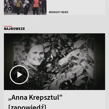
MIDNIGHT NEWS
NAJNOWSZE
„Anna Krepsztul”
[zapowiedź]