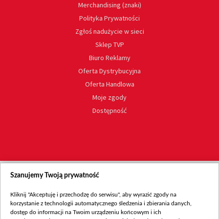
Merchandising (znaki)
Polityka Prywatności
Zgłoś nadużycie w sieci
Sklep TVP
Biuro Reklamy
Oferta Dystrybucyjna
Oferta Handlowa
Moje zgody
Dostępność
Szanujemy Twoją prywatność
Kliknij "Akceptuję i przechodzę do serwisu", aby wyrazić zgody na
korzystanie z technologii automatycznego śledzenia i zbierania danych,
dostęp do informacji na Twoim urządzeniu końcowym i ich