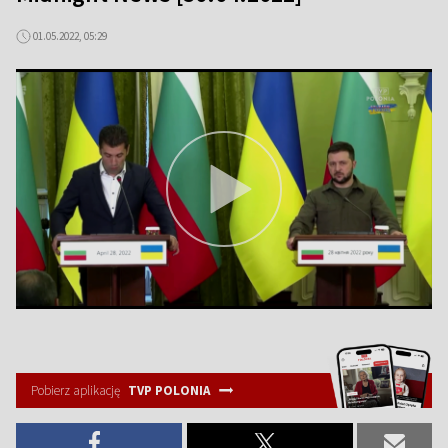
01.05.2022, 05:29
Pobierz aplikację
TVP POLONIA