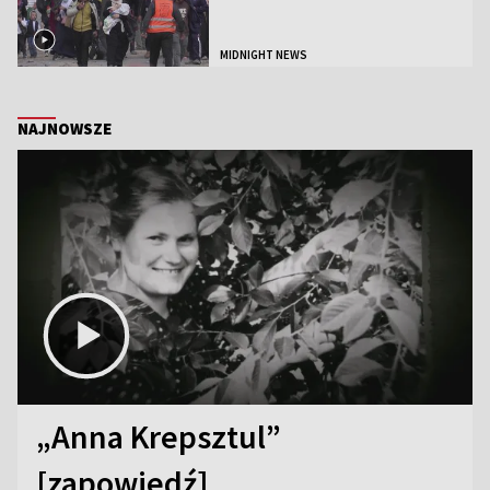
MIDNIGHT NEWS
NAJNOWSZE
„Anna Krepsztul”
[zapowiedź]