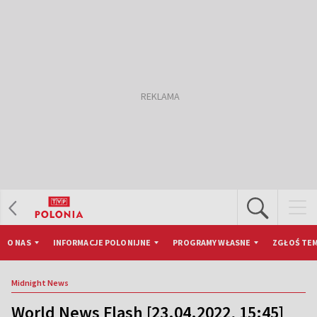
O NAS
INFORMACJE POLONIJNE
PROGRAMY WŁASNE
ZGŁOŚ TEM
Midnight News
World News Flash [23.04.2022, 15:45]