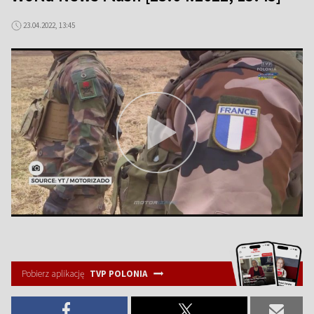
23.04.2022, 13:45
Pobierz aplikację
TVP POLONIA