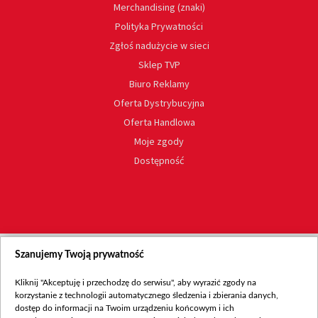
Merchandising (znaki)
Polityka Prywatności
Zgłoś nadużycie w sieci
Sklep TVP
Biuro Reklamy
Oferta Dystrybucyjna
Oferta Handlowa
Moje zgody
Dostępność
Szanujemy Twoją prywatność
Kliknij "Akceptuję i przechodzę do serwisu", aby wyrazić zgody na
korzystanie z technologii automatycznego śledzenia i zbierania danych,
dostęp do informacji na Twoim urządzeniu końcowym i ich